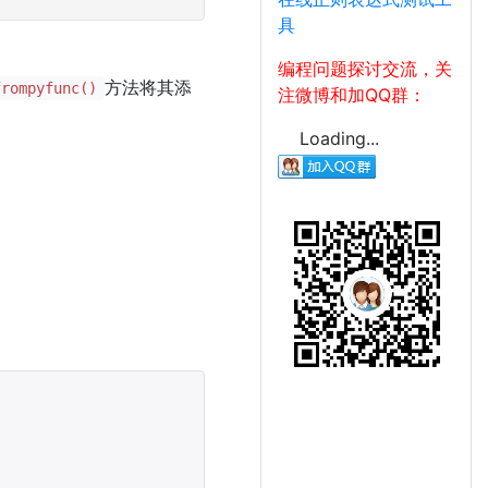
具
编程问题探讨交流，关
方法将其添
frompyfunc()
注微博和加QQ群：
Loading...