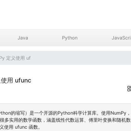
Java
Python
JavaScri
Py 定义使用 uf
义使用 ufunc
al Python的缩写）是一个开源的Python科学计算库。使用Num
包含很多实用的数学函数，涵盖线性代数运算、傅里叶变换和随机
定义使用 ufunc 函数。