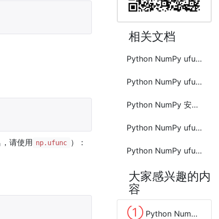
相关文档
Python NumPy ufunc 小数四舍五入
Python NumPy ufunc sum 求和
Python NumPy 安装与使用
Python NumPy ufunc 三角函数
名，请使用
）：
np.ufunc
Python NumPy ufunc lcm 最小公倍数
大家感兴趣的内
容
①
Python Numpy random.normal() 正态(高斯)分布