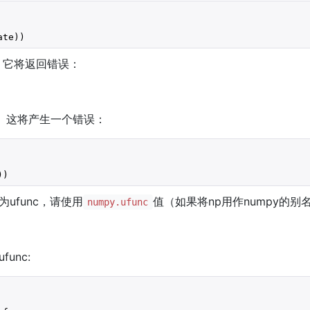
ate))
，它将返回错误：
 这将产生一个错误：
))
ufunc，请使用
值（如果将np用作numpy的别
numpy.ufunc
unc: