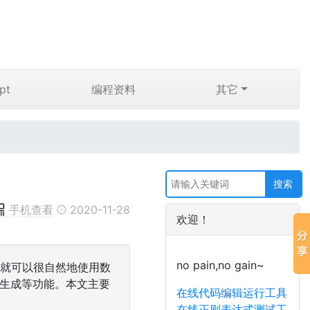
pt
编程资料
其它
手机查看
2020-11-28
欢迎！
no pain,no gain~
Py，就可以很自然地使用数
数生成等功能。本文主要
在线代码编辑运行工具
在线正则表达式测试工