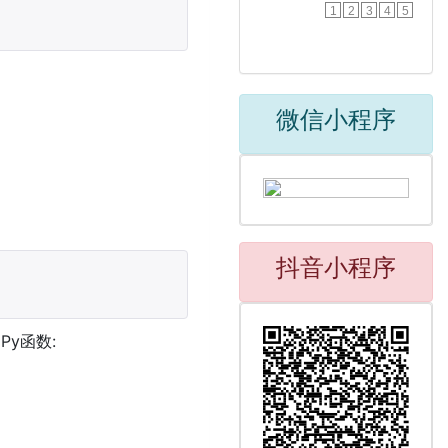
1
2
3
4
5
微信小程序
抖音小程序
y函数: