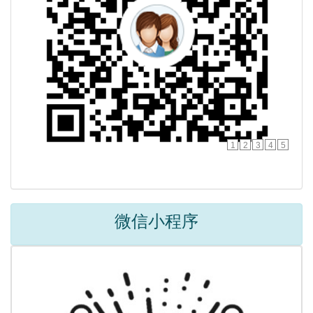
1
2
3
4
5
微信小程序