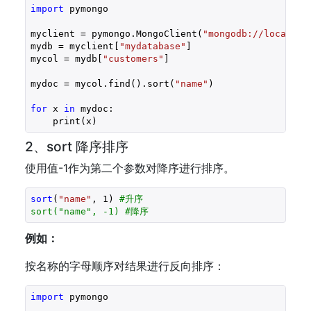
import
 pymongo

myclient = pymongo.MongoClient(
"mongodb://localhos
mydb = myclient[
"mydatabase"
]

mycol = mydb[
"customers"
]

mydoc = mycol.find().sort(
"name"
)

for
 x 
in
 mydoc:

    print(x)
2、sort 降序排序
使用值-1作为第二个参数对降序进行排序。
sort
(
"name"
, 
1
) 
#升序
sort("name", -1) #降序
例如：
按名称的字母顺序对结果进行反向排序：
import
 pymongo
