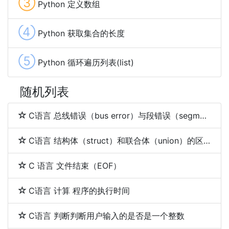
③
Python 定义数组
④
Python 获取集合的长度
⑤
Python 循环遍历列表(list)
随机列表
C语言 总线错误（bus error）与段错误（segmentation fault）
C语言 结构体（struct）和联合体（union）的区别
C 语言 文件结束（EOF）
C语言 计算 程序的执行时间
C语言 判断判断用户输入的是否是一个整数