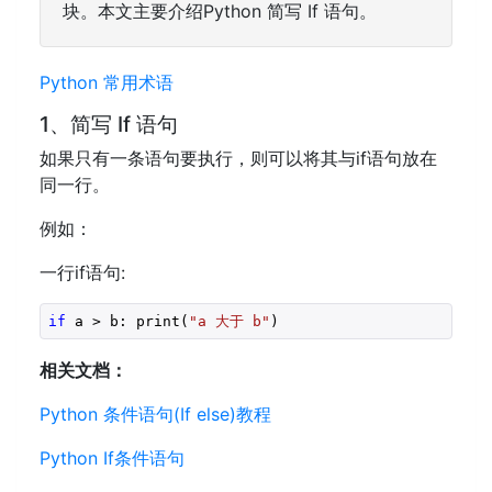
块。本文主要介绍Python 简写 If 语句。
Python 常用术语
1、简写 If 语句
如果只有一条语句要执行，则可以将其与if语句放在
同一行。
例如：
一行if语句:
if
 a > b: print(
"a 大于 b"
)
相关文档：
Python 条件语句(If else)教程
Python If条件语句