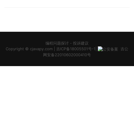
编程问题探讨
-
投诉建议
Copyright ©
cjavapy.com
|
吉ICP备18005501号-1
|
吉公
网安备22010602000410号