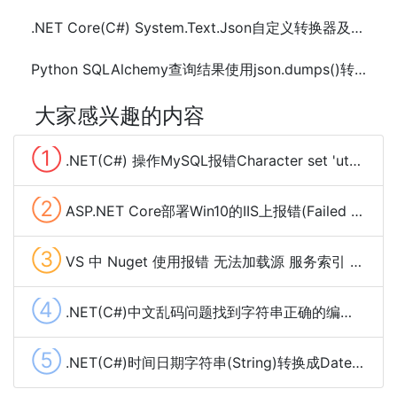
.NET Core(C#) System.Text.Json自定义转换器及获取属性名称的方法及示例代码
Python SQLAlchemy查询结果使用json.dumps()转成JSON字符串方法
大家感兴趣的内容
①
.NET(C#) 操作MySQL报错Character set 'utf8mb3' is not supported 解决方法
②
ASP.NET Core部署Win10的IIS上报错(Failed to load ASP.NET Core runtime)解决方法
③
VS 中 Nuget 使用报错 无法加载源 服务索引 解决方法
④
.NET(C#)中文乱码问题找到字符串正确的编码方法
⑤
.NET(C#)时间日期字符串(String)转换成Datetime异常报错问题