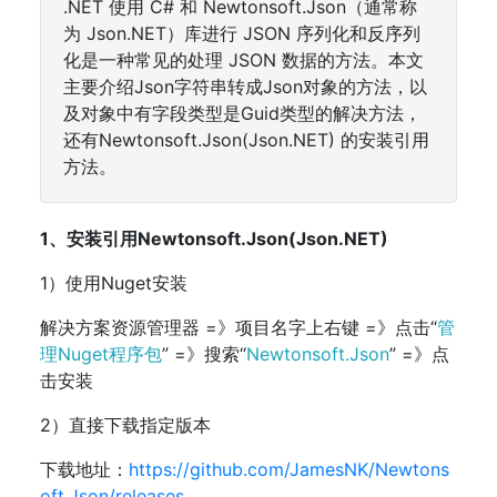
.NET 使用 C# 和 Newtonsoft.Json（通常称
为 Json.NET）库进行 JSON 序列化和反序列
化是一种常见的处理 JSON 数据的方法。本文
主要介绍Json字符串转成Json对象的方法，以
及对象中有字段类型是Guid类型的解决方法，
还有Newtonsoft.Json(Json.NET) 的安装引用
方法。
1、安装引用Newtonsoft.Json(Json.NET)
1）使用Nuget安装
解决方案资源管理器 =》项目名字上右键 =》点击“
管
理Nuget程序包
” =》搜索“
Newtonsoft.Json
” =》点
击安装
2）直接下载指定版本
下载地址：
https://github.com/JamesNK/Newtons
oft.Json/releases