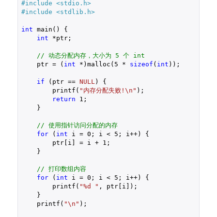
#include 
<stdio.h>
#include 
<stdlib.h>
int
 main() {

int
 *ptr;

// 动态分配内存，大小为 5 个 int
    ptr = (
int
 *)malloc(
5
 * 
sizeof
(
int
));

if
 (ptr == 
NULL
) {

        printf(
"内存分配失败!\n"
);

return
1
;

    }

// 使用指针访问分配的内存
for
 (
int
 i = 
0
; i < 
5
; i++) {

        ptr[i] = i + 
1
;

    }

// 打印数组内容
for
 (
int
 i = 
0
; i < 
5
; i++) {

        printf(
"%d "
, ptr[i]);

    }

    printf(
"\n"
);
