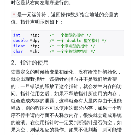
时它是从右向左顺序进行的。
是一元运算符，返回操作数所指定地址的变量的
*
值。指针声明示例如下：
int
    *ip;    
/* 一个整型的指针 */
double
 *dp;    
/* 一个 double 型的指针 */
float
  *fp;    
/* 一个浮点型的指针 */
char
   *ch;    
/* 一个字符型的指针 */
2、指针的使用
变量定义的时候给变量初始化，没有给指针初始化，
就会出现野指针，该指针的指向并不是我们所希望
的，一旦错误的释放了这个指针，就会发生内存的访
问。指针使用之后，如果不释放指针所使用的内存，
就会造成内存的泄露，这样就会有大量内存由于没能
释放，别的程序不可以使用这部分内存，如果一个程
序不停申请内存而不去释放内存，很快就会造成系统
的崩溃。在使用指针时一定要判断指针是否为空，如
果为空，则做相应的操作。如果不做判断，则可能错