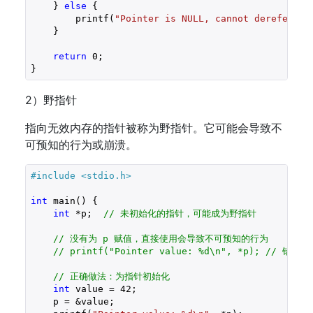
    } 
else
 {

        printf(
"Pointer is NULL, cannot dereferenc
    }

return
0
;

2）野指针
指向无效内存的指针被称为野指针。它可能会导致不
可预知的行为或崩溃。
#include 
<stdio.h>
int
 main() {

int
 *p;  
// 未初始化的指针，可能成为野指针
// 没有为 p 赋值，直接使用会导致不可预知的行为
// printf("Pointer value: %d\n", *p); // 错误
// 正确做法：为指针初始化
int
 value = 
42
;

    p = &value;
