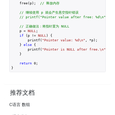
    free(p);  
// 释放内存
// 继续使用 p 就会产生悬空指针错误
// printf("Pointer value after free: %d\n", *
// 正确做法：将指针置为 NULL
    p = 
NULL
;

if
 (p != 
NULL
) {

        printf(
"Pointer value: %d\n"
, *p);

    } 
else
 {

        printf(
"Pointer is NULL after free.\n"
);

    }

return
0
;

推荐文档
C语言 数组