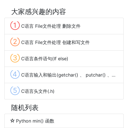
大家感兴趣的内容
①
C语言 File文件处理 删除文件
②
C语言 File文件处理 创建和写文件
③
C语言条件语句(If else)
④
C语言输入和输出(getchar() 、 putchar() 、gets() 、 puts()、scanf() 、printf())
⑤
C语言头文件(.h)
随机列表
Python min() 函数