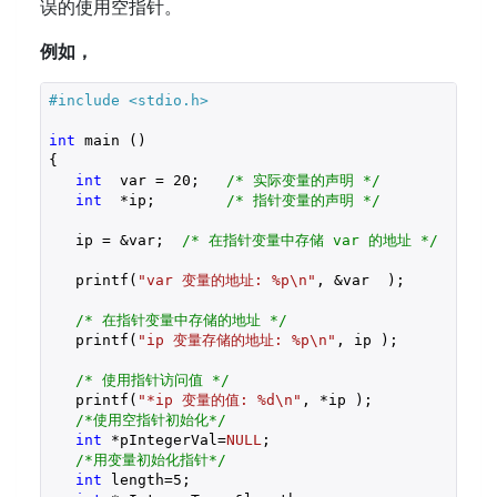
误的使用空指针。
例如，
#include 
<stdio.h>
int
 main ()

{

int
  var = 
20
;   
/* 实际变量的声明 */
int
  *ip;        
/* 指针变量的声明 */
   ip = &var;  
/* 在指针变量中存储 var 的地址 */
   printf(
"var 变量的地址: %p\n"
, &var  );

/* 在指针变量中存储的地址 */
   printf(
"ip 变量存储的地址: %p\n"
, ip );

/* 使用指针访问值 */
   printf(
"*ip 变量的值: %d\n"
, *ip );

/*使用空指针初始化*/
int
 *pIntegerVal=
NULL
;

/*用变量初始化指针*/
int
 length=
5
; 
