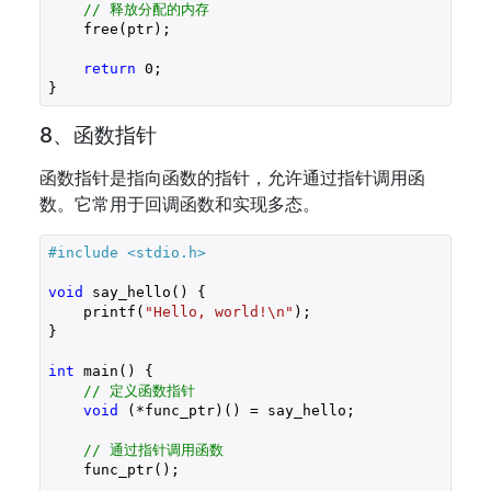
// 释放分配的内存
    free(ptr);

return
0
;

8、函数指针
函数指针是指向函数的指针，允许通过指针调用函
数。它常用于回调函数和实现多态。
#include 
<stdio.h>
void
 say_hello() {

    printf(
"Hello, world!\n"
);

}

int
 main() {

// 定义函数指针
void
 (*func_ptr)() = say_hello;

// 通过指针调用函数
    func_ptr();
