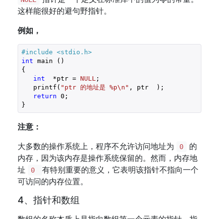
这样能很好的避句野指针。
例如，
#include 
<stdio.h>
int
 main ()

{

int
  *ptr = 
NULL
;

   printf(
"ptr 的地址是 %p\n"
, ptr  );

return
0
;

}
注意：
大多数的操作系统上，程序不允许访问地址为
的
0
内存，因为该内存是操作系统保留的。然而，内存地
址
有特别重要的意义，它表明该指针不指向一个
0
可访问的内存位置。
4、指针和数组