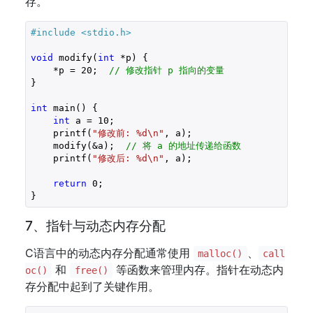
存。
#include 
<stdio.h>
void
 modify(
int
 *p) {

    *p = 
20
;  
// 修改指针 p 指向的变量
}

int
 main() {

int
 a = 
10
;

    printf(
"修改前: %d\n"
, a);

    modify(&a);  
// 将 a 的地址传递给函数
    printf(
"修改后: %d\n"
, a);

return
0
;

7、指针与动态内存分配
C语言中的动态内存分配通常使用
、
malloc()
call
和
等函数来管理内存。指针在动态内
oc()
free()
存分配中起到了关键作用。