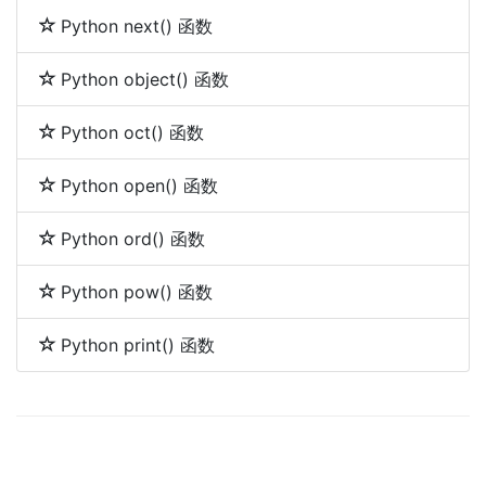
Python next() 函数
Python object() 函数
Python oct() 函数
Python open() 函数
Python ord() 函数
Python pow() 函数
Python print() 函数