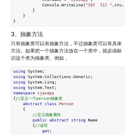
            Console.WriteLine(
"{0}  {1} "
,stu.Name
        }  

    }  

}
3、抽象方法
只有抽象类可以有抽象方法，不过抽象类可以有具体
方法。如果把一个抽象方法放在一个类中，就必须标
识这个类为抽象类。例如，
using
using
using
using
namespace
cjavapy
{
//定义一个person抽象类  
abstract
class
Person
    {

//定义抽象属性  
public
abstract
string
 Name

        {
//读写  
get
;
