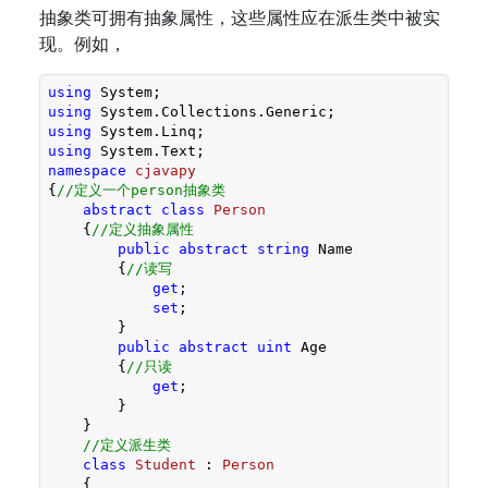
抽象类可拥有抽象属性，这些属性应在派生类中被实
现。例如，
using
using
using
using
namespace
cjavapy
{
//定义一个person抽象类  
abstract
class
Person
    {
//定义抽象属性  
public
abstract
string
 Name  

        {
//读写  
get
;  

set
;  

        }  

public
abstract
uint
 Age  

        {
//只读  
get
;  

        }  

    }  

//定义派生类  
class
Student
 : 
Person
    {  
