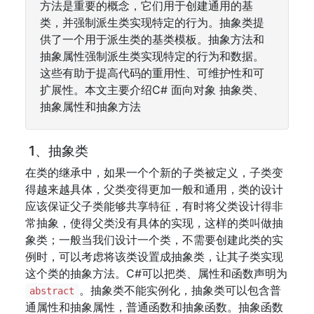
方法是重要的概念，它们用于创建通用的基
类，并强制派生类实现特定的行为。抽象类提
供了一个用于派生类的基类模板。抽象方法和
抽象属性强制派生类实现特定的行为和数据。
这些有助于提高代码的重用性、可维护性和可
扩展性。本文主要介绍C# 面向对象 抽象类、
抽象属性和抽象方法
1、抽象类
在类的继承中，如果一个个新的子类被定义，子类变
得越来越具体，父类变得更加一般和通用，类的设计
应该保证父子类能够共享特征，有时将父类设计得非
常抽象，使得父类没有具体的实现，这样的类叫做抽
象类；一般当我们设计一个类，不需要创建此类的实
例时，可以考虑将该类设置成抽象类，让其子类实现
这个类的抽象方法。C#可以把类、属性和函数声明为
。抽象类不能实例化，抽象类可以包含普
abstract
通属性和抽象属性，普通函数和抽象函数。抽象函数