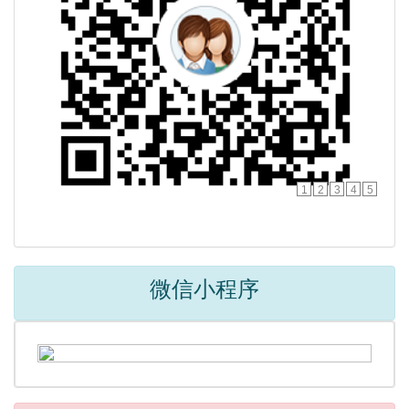
1
2
3
4
5
微信小程序