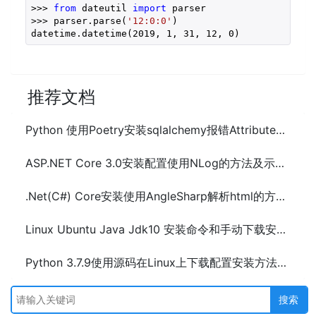
>>> 
from
 dateutil 
import
 parser
>>> parser.parse(
'12:0:0'
)
datetime.datetime(
2019
, 
1
, 
31
, 
12
, 
0
)
推荐文档
Python 使用Poetry安装sqlalchemy报错AttributeError解决方法
ASP.NET Core 3.0安装配置使用NLog的方法及示例代码
.Net(C#) Core安装使用AngleSharp解析html的方法及示例代码
Linux Ubuntu Java Jdk10 安装命令和手动下载安装方法
Python 3.7.9使用源码在Linux上下载配置安装方法及步骤