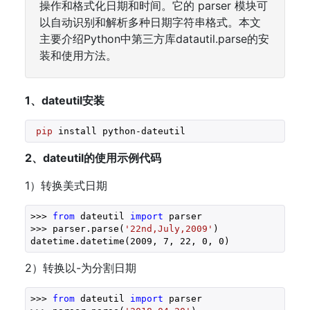
操作和格式化日期和时间。它的 parser 模块可
以自动识别和解析多种日期字符串格式。本文
主要介绍Python中第三方库datautil.parse的安
装和使用方法。
1、dateutil安装
pip
 install python-dateutil
2、dateutil的使用示例代码
1）转换美式日期
>>> 
from
 dateutil 
import
 parser
>>> parser.parse(
'22nd,July,2009'
)
datetime.datetime(
2009
, 
7
, 
22
, 
0
, 
0
)
2）转换以-为分割日期
>>> 
from
 dateutil 
import
 parser