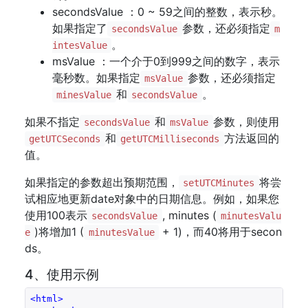
secondsValue ：0 ~ 59之间的整数，表示秒。
如果指定了
参数，还必须指定
secondsValue
m
。
intesValue
msValue ：一个介于0到999之间的数字，表示
毫秒数。如果指定
参数，还必须指定
msValue
和
。
minesValue
secondsValue
如果不指定
和
参数，则使用
secondsValue
msValue
和
方法返回的
getUTCSeconds
getUTCMilliseconds
值。
如果指定的参数超出预期范围，
将尝
setUTCMinutes
试相应地更新date对象中的日期信息。例如，如果您
使用100表示
, minutes (
secondsValue
minutesValu
)将增加1 (
+ 1)，而40将用于secon
e
minutesValue
ds。
4、使用示例
<
html
>