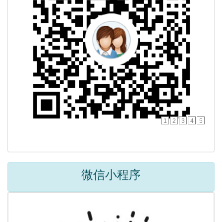
1
2
3
4
5
微信小程序