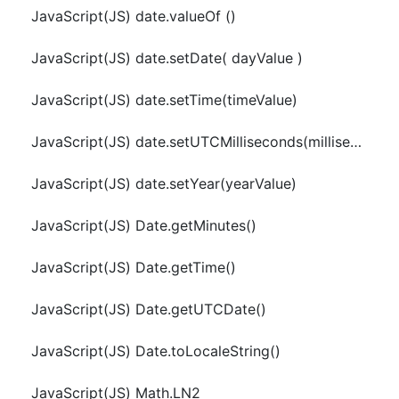
JavaScript(JS) date.valueOf ()
JavaScript(JS) date.setDate( dayValue )
JavaScript(JS) date.setTime(timeValue)
JavaScript(JS) date.setUTCMilliseconds(millisecondsValue)
JavaScript(JS) date.setYear(yearValue)
JavaScript(JS) Date.getMinutes()
JavaScript(JS) Date.getTime()
JavaScript(JS) Date.getUTCDate()
JavaScript(JS) Date.toLocaleString()
JavaScript(JS) Math.LN2