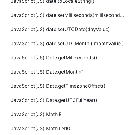
JavaScript(JS) date.toLocaleString()
JavaScript(JS) date.setMilliseconds(millisecondsValue)
JavaScript(JS) date.setUTCDate(dayValue)
JavaScript(JS) date.setUTCMonth ( monthvalue )
JavaScript(JS) Date.getMilliseconds()
JavaScript(JS) Date.getMonth()
JavaScript(JS) Date.getTimezoneOffset()
JavaScript(JS) Date.getUTCFullYear()
JavaScript(JS) Math.E
JavaScript(JS) Math.LN10