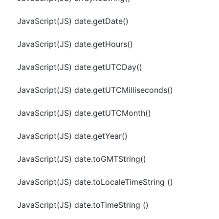
JavaScript(JS) date.getDate()
JavaScript(JS) date.getHours()
JavaScript(JS) date.getUTCDay()
JavaScript(JS) date.getUTCMilliseconds()
JavaScript(JS) date.getUTCMonth()
JavaScript(JS) date.getYear()
JavaScript(JS) date.toGMTString()
JavaScript(JS) date.toLocaleTimeString ()
JavaScript(JS) date.toTimeString ()