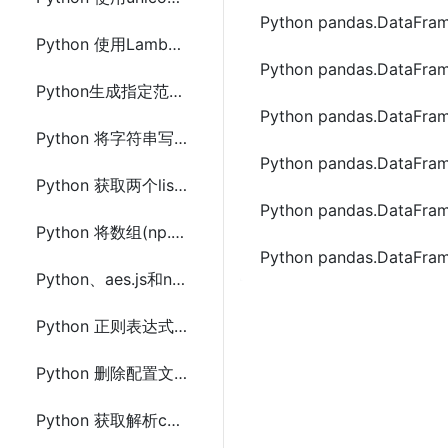
Python pandas.Data
Python 使用Lambda对list(列表)中指定格式字符串元素排序方法
Python pandas.DataF
Python生成指定范围数字正数和负数列表(list)
Python pandas.DataF
Python 将字符串写入文本文件中指定位置和删除行示例代码
Python pandas.DataF
Python 获取两个list列表中元素平均值的方法及示例代码
Python pandas.Data
Python 将数组(np.array)或DataFrame及相关属性保存到文件的方法
Python pandas.Data
Python、aes.js和node.js实现AES(Crypto)加密与解密实现代码
Python 正则表达式零宽正负向断言的用法及示例代码
Python 删除配置文件中[]方括号内与之间的内容的方法
Python 获取解析curl命令行字符串中参数转换成字典(Dictionary)