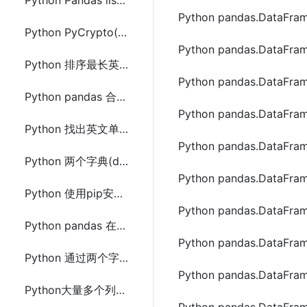
Python Pandas list(列表)数据列拆分成多行的方法
Python pandas.DataF
Python PyCrypto(PyCryptodome) ASE实现对文件加密和解密方法
Python pandas.DataF
Python 排序最长英文单词链(列表中前一个单词末字母是下一个单词的首字母)
Python pandas.Data
Python pandas 合并两个或多个DataFrame的方法代码
Python pandas.Data
Python 找出英文单词列表(list)中最长单词链
Python pandas.Data
Python 两个字典(dic)中相同key合并(value分别作合成后字典key和value)
Python pandas.Data
Python 使用pip安装 tld 报错：Cannot uninstall 'six'
Python pandas.Data
Python pandas 在给定的日期范围内生成多个随机日期
Python pandas.DataF
Python 通过两个字符串(分隔符)分割拆(split)分字符串的方法代码总结
Python pandas.DataF
Python大量多个列表(list)合并(合并有相同元素的列表)