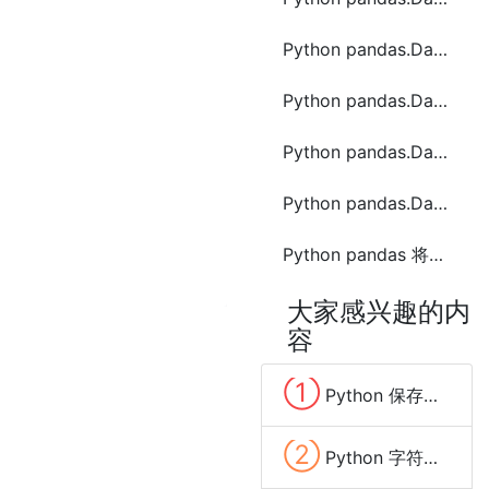
Python pandas.DataFrame.take函数方法的使用
Python pandas.DataFrame.truncate函数方法的使用
Python pandas.DataFrame.unstack函数方法的使用
Python pandas.DataFrame.var函数方法的使用
Python pandas 将DataFrame两列合成一列的方法
大家感兴趣的内
容
①
Python 保存数据到Excel文件的方法(pandas、xlwt、openpyxl、xlsxwriter)
②
Python 字符串变量中去除换行(\n,\r)和空格等特殊字符的方法