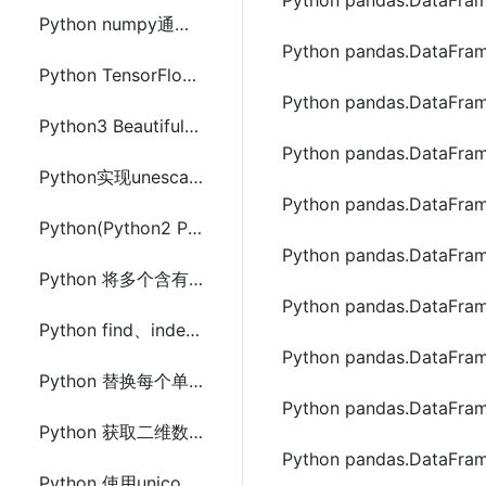
Python pandas.Data
Python numpy通过一定规则重复数据组中的数据
Python pandas.Data
Python TensorFlow(CPU版和GPU版) 安装配置及简单示例代码
Python pandas.Data
Python3 BeautifulSoup安装及爬取网站网页示例代码
Python pandas.Data
Python实现unescape解码JS(escape,encodeURI等方法)url编码字符串
Python pandas.Data
Python(Python2 Python3)读写配置文件(ConfigParser)方法
Python pandas.Data
Python 将多个含有重复元素的列表合并为唯一分组列表
Python pandas.DataF
Python find、index和re.search查找包含字符串不区分大小的方法
Python pandas.DataF
Python 替换每个单词中的第一个字符的方法及示例代码
Python pandas.Data
Python 获取二维数组中每列第二个最小值的方法及示例代码
Python pandas.Data
Python 使用unicodedata来判断所有标点符号方法及示例代码