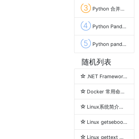
③
Python 合并两个字典(Dictionary)中相同key的value的方法及示例代码
④
Python Pandas list(列表)数据列拆分成多行的方法
⑤
Python pandas 保存Excel自动调整列宽的方法及示例代码
随机列表
.NET Framework、.NET Core、.NET 5、.NET 6和.NET 7 简介及区别
Docker 常用命令详解
Linux系统简介及各发行版之间区别
Linux getsebool 命令
Linux gettext 命令