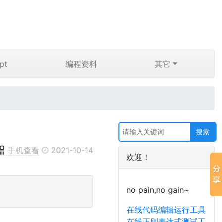
pt
编程资料
其它
手机查看
2021-10-14
欢迎！
no pain,no gain~
。
在线代码编辑运行工具
在线正则表达式测试工