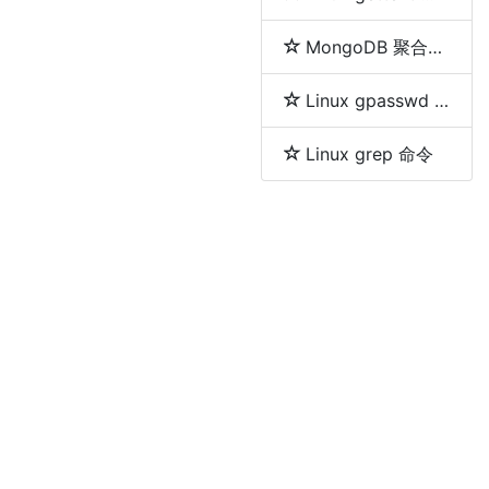
MongoDB 聚合分组等及删除重复数据的方法
Linux gpasswd 命令
Linux grep 命令