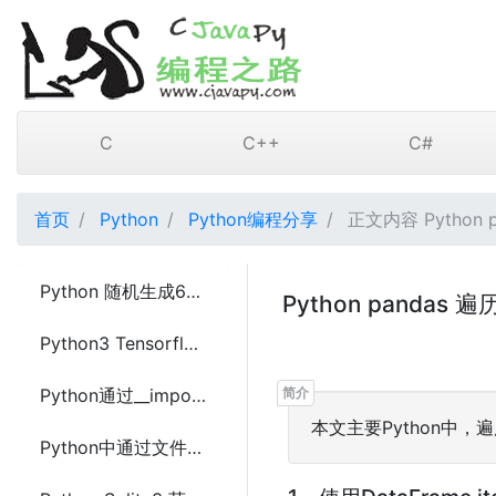
C
C++
C#
首页
Python
Python编程分享
正文内容 Python p
Python 随机生成6位验证码
Python panda
Python3 Tensorflow 1.7保存和还原模型(save or restore model)
Python通过__import__导入模块(import module)
本文主要Python中，
Python中通过文件将数据导入sqlite3