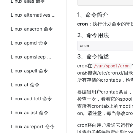
Linux alias 命令
1、命令简介
Linux alternatives 命令
cron
：执行计划命令的守
Linux anacron 命令
2、命令用法
Linux apmd 命令
cron
3、命令描述
Linux apmsleep 命令
cron在
/var/spool/cron
Linux aspell 命令
on还搜索/etc/cron.d/目
所有存储的crontabs
Linux at 命令
要编辑用户crontab条目
Linux auditctl 命令
检查一次，看看它的spool目
查所有crontab上的mo
Linux aulast 命令
on。请注意，每当修改cron
cron将向用户发送它运
Linux aureport 命令
以将电子邮件重定向到cron