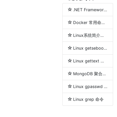
.NET Framework、.NET Core、.NET 5、.NET 6和.NET 7 简介及区别
Docker 常用命令详解
Linux系统简介及各发行版之间区别
Linux getsebool 命令
Linux gettext 命令
MongoDB 聚合分组等及删除重复数据的方法
Linux gpasswd 命令
Linux grep 命令