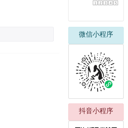
1
2
3
4
5
微信小程序
抖音小程序