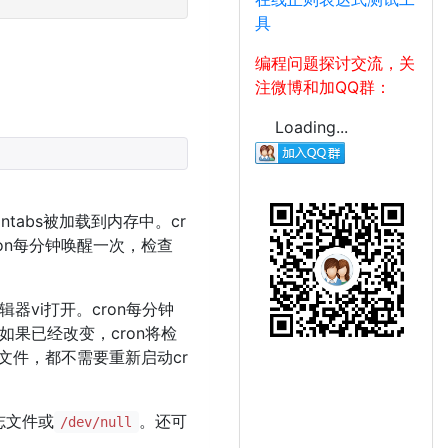
具
编程问题探讨交流，关
注微博和加QQ群：
Loading...
ontabs被加载到内存中。cr
on每分钟唤醒一次，检查
辑器vi打开。cron每分钟
变，如果已经改变，cron将检
ab文件，都不需要重新启动cr
志文件或
。还可
/dev/null