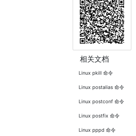
相关文档
Linux pkill 命令
Linux postalias 命令
Linux postconf 命令
Linux postfix 命令
Linux pppd 命令