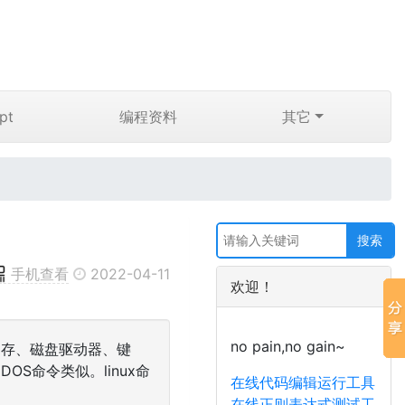
pt
编程资料
其它
手机查看
2022-04-11
欢迎！
no pain,no gain~
、内存、磁盘驱动器、键
S命令类似。linux命
在线代码编辑运行工具
在线正则表达式测试工