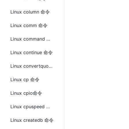
Linux column 命令
Linux comm 命令
Linux command 命令
Linux continue 命令
Linux convertquota 命令
Linux cp 命令
Linux cpio命令
Linux cpuspeed 命令
Linux createdb 命令