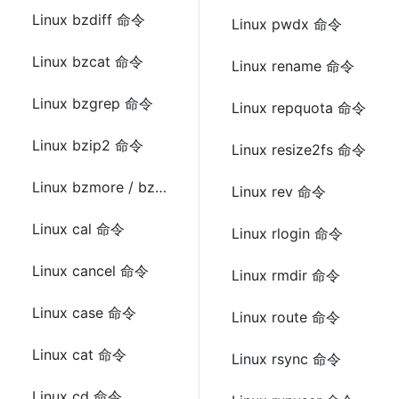
Linux bzdiff 命令
Linux pwdx 命令
Linux bzcat 命令
Linux rename 命令
Linux bzgrep 命令
Linux repquota 命令
Linux bzip2 命令
Linux resize2fs 命令
Linux bzmore / bzless 命令
Linux rev 命令
Linux cal 命令
Linux rlogin 命令
Linux cancel 命令
Linux rmdir 命令
Linux case 命令
Linux route 命令
Linux cat 命令
Linux rsync 命令
Linux cd 命令