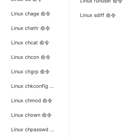
Linux runuser 命令
Linux chage 命令
Linux sdiff 命令
Linux chattr 命令
Linux chcat 命令
Linux chcon 命令
Linux chgrp 命令
Linux chkconfig 命令
Linux chmod 命令
Linux chown 命令
Linux chpasswd 命令