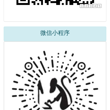
1
2
3
4
5
微信小程序