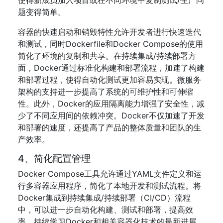
使得新成员加入项目或在不同环境中复制测试/生产问
题变得简单。
容器的快速启动和销毁特性允许开发者进行快速迭代
和测试，同时Dockerfile和Docker Compose的使用
简化了环境的复制和共享。在持续集成/持续部署方
面，Docker通过标准化构建和部署流程，加速了构建
和部署过程，使得自动化测试更加容易实现。微服务
架构的支持进一步提高了系统的可维护性和可伸缩
性。此外，Docker的应用隔离能力增强了安全性，减
少了不同应用间的依赖冲突。Docker不仅加速了开发
和部署的速度，还提高了产品的整体质量和团队的生
产效率。
4、简化配置管理
Docker Compose工具允许通过YAML文件定义和运
行多容器应用程序，简化了本地开发和测试流程。将
Docker集成到持续集成/持续部署（CI/CD）流程
中，可以进一步自动化构建、测试和部署，提高效
率。持续学习Docker和相关容器化技术的最新进展，