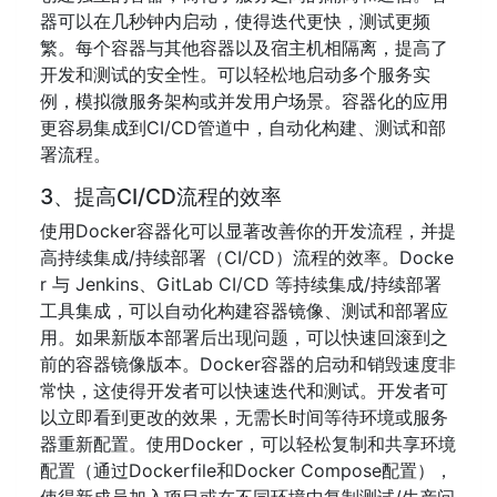
器可以在几秒钟内启动，使得迭代更快，测试更频
繁。每个容器与其他容器以及宿主机相隔离，提高了
开发和测试的安全性。可以轻松地启动多个服务实
例，模拟微服务架构或并发用户场景。容器化的应用
更容易集成到CI/CD管道中，自动化构建、测试和部
署流程。
3、提高CI/CD流程的效率
使用Docker容器化可以显著改善你的开发流程，并提
高持续集成/持续部署（CI/CD）流程的效率。Docke
r 与 Jenkins、GitLab CI/CD 等持续集成/持续部署
工具集成，可以自动化构建容器镜像、测试和部署应
用。如果新版本部署后出现问题，可以快速回滚到之
前的容器镜像版本。Docker容器的启动和销毁速度非
常快，这使得开发者可以快速迭代和测试。开发者可
以立即看到更改的效果，无需长时间等待环境或服务
器重新配置。使用Docker，可以轻松复制和共享环境
配置（通过Dockerfile和Docker Compose配置），