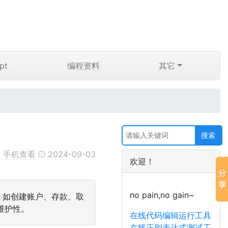
pt
编程资料
其它
手机查看
2024-09-03
欢迎！
no pain,no gain~
，如创建账户、存款、取
维护性。
在线代码编辑运行工具
在线正则表达式测试工