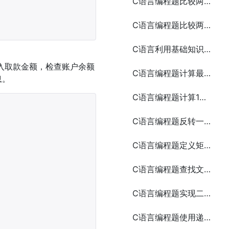
C语言编程题比较两个字符串（使用指针）
C语言编程题比较两个文本文件是否相同
C语言利用基础知识实现编程题计算器3种写法
入取款金额，检查账户余额
C语言编程题计算最大公约数
息。
C语言编程题计算1到n的所有偶数之和
C语言编程题反转一个字符串（使用指针）
C语言编程题定义矩形、日期和员工结构体
C语言编程题查找文本文件中的某个单词
C语言编程题实现二分查找
C语言编程题使用递归求解汉诺塔问题