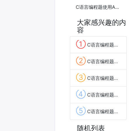
C语言编程题使用ASCII码绘制一个简单的树
大家感兴趣的内
容
①
C语言编程题计算一个整数的各位数字之和
②
C语言编程题计算数组中的最大和最小值5种方法
③
C语言编程题计算数组的平均值6种方法
④
C语言编程题计算阶乘5种方法
⑤
C语言编程题计算1到n的所有偶数之和
随机列表