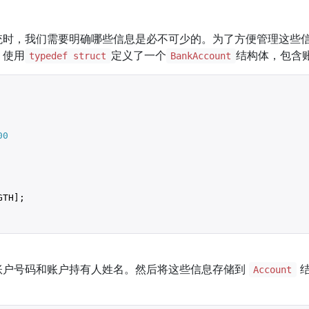
统时，我们需要明确哪些信息是必不可少的。为了方便管理这些
。使用
定义了一个
结构体，包含
typedef struct
BankAccount
00
TH];

账户号码和账户持有人姓名。然后将这些信息存储到
结
Account