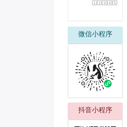
1
2
3
4
5
微信小程序
抖音小程序