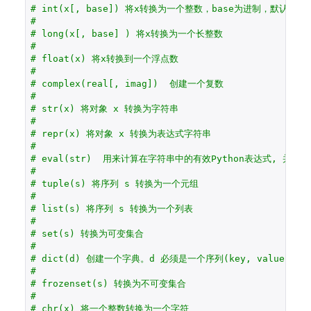
# int(x[, base]) 将x转换为一个整数，base为进制，默认十进
#
# long(x[, base] ) 将x转换为一个长整数
#
# float(x) 将x转换到一个浮点数
#
# complex(real[, imag])  创建一个复数
#
# str(x) 将对象 x 转换为字符串
#
# repr(x) 将对象 x 转换为表达式字符串
#
# eval(str)  用来计算在字符串中的有效Python表达式, 并返
#
# tuple(s) 将序列 s 转换为一个元组
#
# list(s) 将序列 s 转换为一个列表
#
# set(s) 转换为可变集合
#
# dict(d) 创建一个字典。d 必须是一个序列(key, value) 元
#
# frozenset(s) 转换为不可变集合
#
# chr(x) 将一个整数转换为一个字符