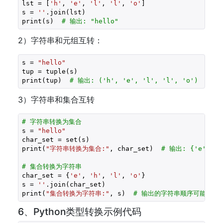
lst = [
'h'
, 
'e'
, 
'l'
, 
'l'
, 
'o'
]

s = 
''
.join(lst)

print(s)  
# 输出: "hello"
2）字符串和元组互转：
s = 
"hello"
tup = tuple(s)

print(tup)  
# 输出: ('h', 'e', 'l', 'l', 'o')
3）字符串和集合互转
# 字符串转换为集合
s = 
"hello"
char_set = set(s)

print(
"字符串转换为集合:"
, char_set)  
# 输出: {'e', 'h
# 集合转换为字符串
char_set = {
'e'
, 
'h'
, 
'l'
, 
'o'
}

s = 
''
.join(char_set)

print(
"集合转换为字符串:"
, s)  
# 输出的字符串顺序可能是随机的
6、Python类型转换示例代码