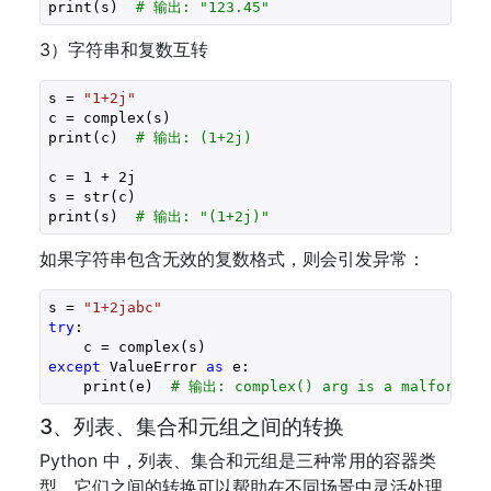
print(s)  
# 输出: "123.45"
3）字符串和复数互转
s = 
"1+2j"
c = complex(s)

print(c)  
# 输出: (1+2j)
c = 
1
 + 
2j
s = str(c)

print(s)  
# 输出: "(1+2j)"
如果字符串包含无效的复数格式，则会引发异常：
s = 
"1+2jabc"
try
:

except
 ValueError 
as
 e:

    print(e)  
# 输出: complex() arg is a malformed 
3、列表、集合和元组之间的转换
Python 中，列表、集合和元组是三种常用的容器类
型，它们之间的转换可以帮助在不同场景中灵活处理