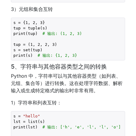
3）元组和集合互转
s = {
1
, 
2
, 
3
}

tup = tuple(s)

print(tup)  
# 输出: (1, 2, 3)
tup = (
1
, 
2
, 
2
, 
3
)

s = set(tup)

print(s)  
# 输出: {1, 2, 3}
5、字符串与其他容器类型之间的转换
Python 中，字符串可以与其他容器类型（如列表、
元组、集合等）进行转换。这在处理字符数据、解析
输入或生成特定格式的输出时非常有用。
1）字符串和列表互转：
s = 
"hello"
lst = list(s)

print(lst)  
# 输出: ['h', 'e', 'l', 'l', 'o']