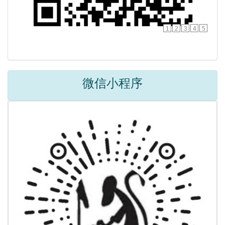
1
2
3
4
5
微信小程序