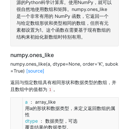
源的Python科学计算库。使用NumPy，就可以
很自然地使用数组和矩阵。numpy.ones_like
是一个非常有用的 NumPy 函数，它返回一个
与给定数组形状和类型相同的数组，但所有元
素都设置为1。这个函数在需要基于现有数组的
结构来初始化新数组时特别有用。
numpy.ones_like
numpy.ones_like(a, dtype=None, order='K', subok
=True)
[source]
返回与指定数组具有相同形状和数据类型的数组，并
且数组中的值都为
。
1
a
： array_like
用a的形状和数据类型，来定义返回数组的属
性
dtype
： 数据类型，可选
覆盖结果的数据类型。