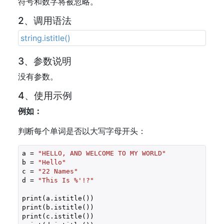
符号和数字将被忽略。
2、调用语法
string.istitle()
3、参数说明
没有参数。
4、使用示例
例如：
判断每个单词是否以大写字母开头：
a = 
"HELLO, AND WELCOME TO MY WORLD"
b = 
"Hello"
c = 
"22 Names"
d = 
"This Is %'!?"
print(a.istitle())

print(b.istitle())

print(c.istitle())
