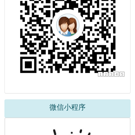
1
2
3
4
5
微信小程序