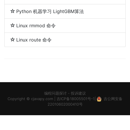
Python 机器学习 LightGBM算法
Linux rmmod 命令
Linux route 命令
编程问题探讨
-
投诉建议
Copyright ©
cjavapy.com
|
吉ICP备18005501号-1
|
吉公网安备
22010602000410号