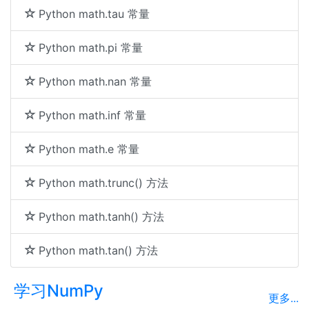
Python math.tau 常量
Python math.pi 常量
Python math.nan 常量
Python math.inf 常量
Python math.e 常量
Python math.trunc() 方法
Python math.tanh() 方法
Python math.tan() 方法
学习NumPy
更多...