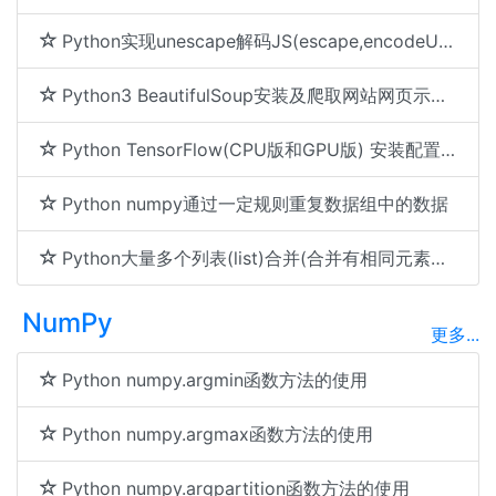
Python实现unescape解码JS(escape,encodeURI等方法)url编码字符串
Python3 BeautifulSoup安装及爬取网站网页示例代码
Python TensorFlow(CPU版和GPU版) 安装配置及简单示例代码
Python numpy通过一定规则重复数据组中的数据
Python大量多个列表(list)合并(合并有相同元素的列表)
NumPy
更多...
Python numpy.argmin函数方法的使用
Python numpy.argmax函数方法的使用
Python numpy.argpartition函数方法的使用