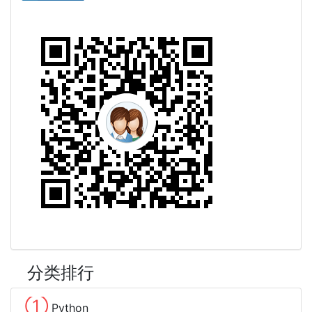
分类排行
①
Python