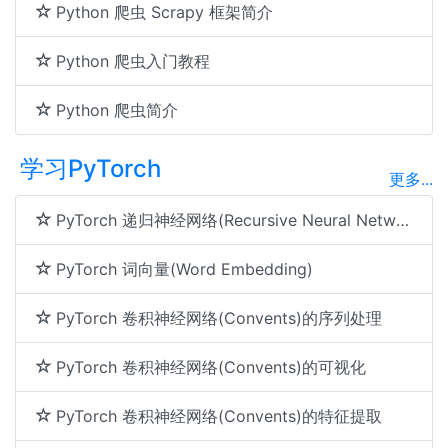
Python 爬虫 Scrapy 框架简介
Python 爬虫入门教程
Python 爬虫简介
学习PyTorch
更多...
PyTorch 递归神经网络(Recursive Neural Networks)
PyTorch 词向量(Word Embedding)
PyTorch 卷积神经网络(Convents)的序列处理
PyTorch 卷积神经网络(Convents)的可视化
PyTorch 卷积神经网络(Convents)的特征提取