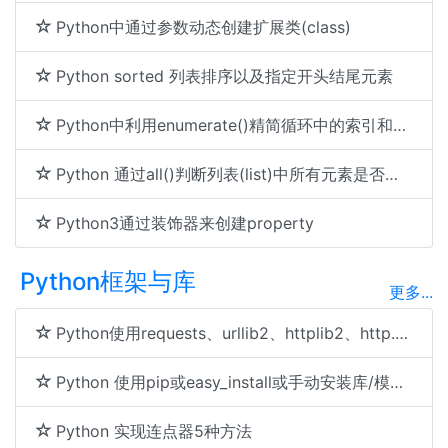
Python中通过参数动态创建扩展类(class)
Python sorted 列表排序以及指定开头结尾元素
Python中利用enumerate()精简循环中的索引和元素访问
Python 通过all()判断列表(list)中所有元素是否都包含某个字符串(string)
Python3通过装饰器来创建property
Python框架与库
更多...
Python使用requests、urllib2、httplib2、http.client执行Get和Post请求
Python 使用pip或easy_install或手动安装库/模块/软件包
Python 实现连点器5种方法