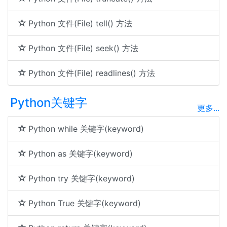
Python 文件(File) tell() 方法
Python 文件(File) seek() 方法
Python 文件(File) readlines() 方法
Python关键字
更多...
Python while 关键字(keyword)
Python as 关键字(keyword)
Python try 关键字(keyword)
Python True 关键字(keyword)