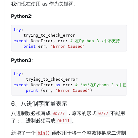
我们现在使用 as 作为关键词。
Python2:
try
:

except
 NameError, err: 
# 在Python 3.x中不支持
print
 err, 
'Error Caused'
Python3:
try
:

except
 NameError 
as
 err: 
# 'as'在Python 3.x中使用
print
 (err, 
'Error Caused'
)
6、八进制字面量表示
八进制数必须写成
，原来的形式
不能用
0o777
0777
了；二进制必须写成
。
0b111
新增了一个
函数用于将一个整数转换成二进制
bin()