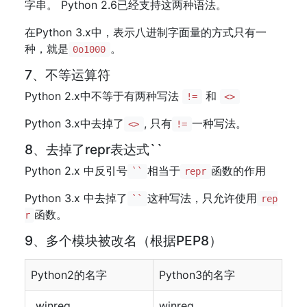
字串。 Python 2.6已经支持这两种语法。
在Python 3.x中，表示八进制字面量的方式只有一
种，就是
。
0o1000
7、不等运算符
Python 2.x中不等于有两种写法
和
!=
<>
Python 3.x中去掉了
, 只有
一种写法。
<>
!=
8、去掉了repr表达式``
Python 2.x 中反引号
相当于
函数的作用
``
repr
Python 3.x 中去掉了
这种写法，只允许使用
``
rep
函数。
r
9、多个模块被改名（根据PEP8）
Python2的名字
Python3的名字
_winreg
winreg