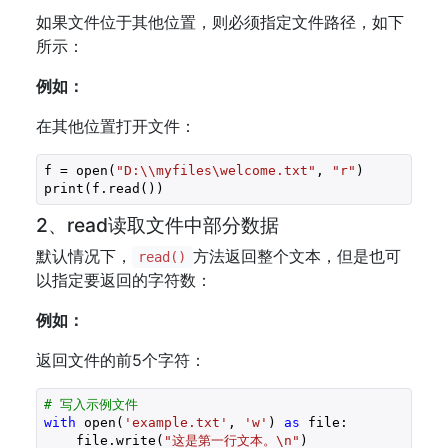
如果文件位于其他位置，则必须指定文件路径，如下
所示：
例如：
在其他位置打开文件：
f = open(
"D:\\myfiles\welcome.txt"
, 
"r"
)

print(f.read())
2、read读取文件中部分数据
默认情况下，
方法返回整个文本，但是也可
read()
以指定要返回的字符数：
例如：
返回文件的前5个字符：
# 写入示例文件
with
 open(
'example.txt'
, 
'w'
) 
as
 file:

    file.write(
"这是第一行文本。\n"
)
