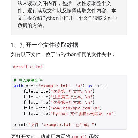
法来读取文件内容，包括一次性读取整个文
件、逐行读取文件以及按需读取文件内容。本
文主要介绍Python中打开一个文件读取文件中
数据的方法。
1、打开一个文件读取数据
如有以下文件，位于与Python相同的文件夹中：
demofile.txt
# 写入示例文件
with
 open(
'example.txt'
, 
'w'
) 
as
 file:

    file.write(
"这是第一行文本。\n"
)

    file.write(
"这是第二行文本。\n"
)

    file.write(
"这是第三行文本。\n"
)  

    file.write(
"www.cjavapy.com \n"
)

    file.write(
"Python 文件读取示例结束。\n"
)

print(
"文件 'example.txt' 已生成。"
)
要打开文件，请使用内置的
函数。
open()