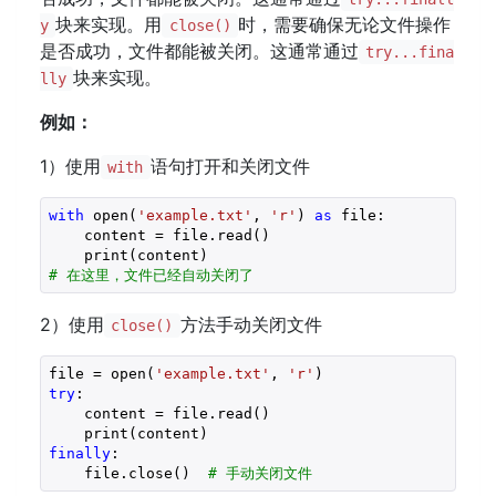
块来实现。用
时，需要确保无论文件操作
y
close()
是否成功，文件都能被关闭。这通常通过
try...fina
块来实现。
lly
例如：
1）使用
语句打开和关闭文件
with
with
 open(
'example.txt'
, 
'r'
) 
as
 file:

    content = file.read()

# 在这里，文件已经自动关闭了
2）使用
方法手动关闭文件
close()
file = open(
'example.txt'
, 
'r'
try
:

    content = file.read()

finally
:

    file.close()  
# 手动关闭文件