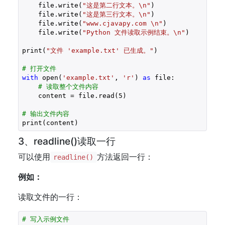
    file.write(
"这是第二行文本。\n"
)

    file.write(
"这是第三行文本。\n"
)  

    file.write(
"www.cjavapy.com \n"
)

    file.write(
"Python 文件读取示例结束。\n"
)

print(
"文件 'example.txt' 已生成。"
)

# 打开文件
with
 open(
'example.txt'
, 
'r'
) 
as
 file:

# 读取整个文件内容
    content = file.read(
5
)

# 输出文件内容
print(content)
3、readline()读取一行
可以使用
方法返回一行：
readline()
例如：
读取文件的一行：
# 写入示例文件