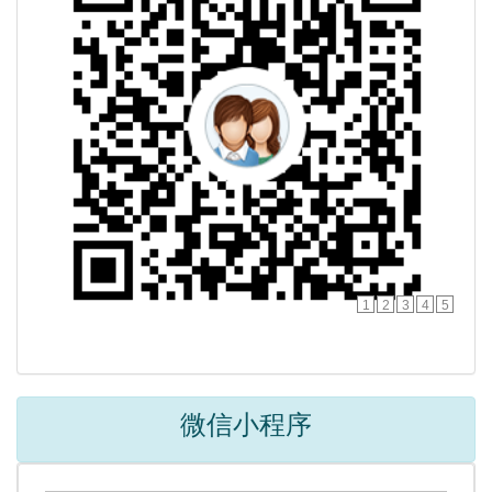
1
2
3
4
5
微信小程序