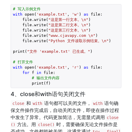
# 写入示例文件
with
 open(
'example.txt'
, 
'w'
) 
as
 file:

    file.write(
"这是第一行文本。\n"
)

    file.write(
"这是第二行文本。\n"
)

    file.write(
"这是第三行文本。\n"
)  

    file.write(
"www.cjavapy.com \n"
)

    file.write(
"Python 文件读取示例结束。\n"
)

print(
"文件 'example.txt' 已生成。"
)

# 打开文件
with
 open(
'example.txt'
, 
'r'
) 
as
 file:

for
 f 
in
 file:

# 输出文件内容
        print(f)
4、close和with语句关闭文件
和
语句都可以关闭文件，
语句确
close
with
with
保文件操作完成后，自动关闭文件，即使在操作过程
中发生了异常。代码更加简洁，无需显式调用
close
方法。用
时，需要确保无论文件操作是
()
close()
否成功，文件都能被关闭。这通常通过
try...finall