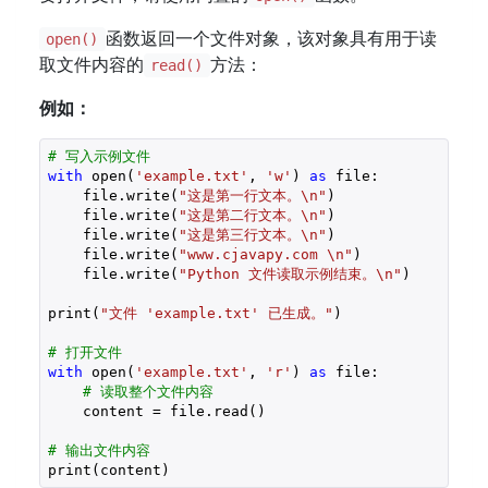
函数返回一个文件对象，该对象具有用于读
open()
取文件内容的
方法：
read()
例如：
# 写入示例文件
with
 open(
'example.txt'
, 
'w'
) 
as
 file:

    file.write(
"这是第一行文本。\n"
)

    file.write(
"这是第二行文本。\n"
)

    file.write(
"这是第三行文本。\n"
)  

    file.write(
"www.cjavapy.com \n"
)

    file.write(
"Python 文件读取示例结束。\n"
)

print(
"文件 'example.txt' 已生成。"
)

# 打开文件
with
 open(
'example.txt'
, 
'r'
) 
as
 file:

# 读取整个文件内容
    content = file.read()

# 输出文件内容
print(content)