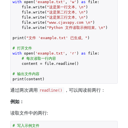
with
 open(
'example.txt'
, 
'w'
) 
as
 file:

    file.write(
"这是第一行文本。\n"
)

    file.write(
"这是第二行文本。\n"
)

    file.write(
"这是第三行文本。\n"
)  

    file.write(
"www.cjavapy.com \n"
)

    file.write(
"Python 文件读取示例结束。\n"
)

print(
"文件 'example.txt' 已生成。"
)

# 打开文件
with
 open(
'example.txt'
, 
'r'
) 
as
 file:

# 每次读取一行内容
    content = file.readline()

# 输出文件内容
print(content)
通过两次调用
，可以阅读前两行：
readline()
例如：
读取文件中的两行:
# 写入示例文件