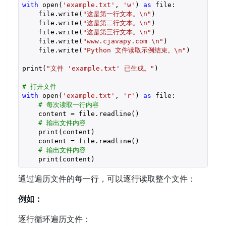
with
 open(
'example.txt'
, 
'w'
) 
as
 file:

    file.write(
"这是第一行文本。\n"
)

    file.write(
"这是第二行文本。\n"
)

    file.write(
"这是第三行文本。\n"
)  

    file.write(
"www.cjavapy.com \n"
)

    file.write(
"Python 文件读取示例结束。\n"
)

print(
"文件 'example.txt' 已生成。"
)

# 打开文件
with
 open(
'example.txt'
, 
'r'
) 
as
 file:

# 每次读取一行内容
    content = file.readline()

# 输出文件内容
    print(content)

    content = file.readline()

# 输出文件内容
    print(content)
通过遍历文件的每一行，可以逐行读取整个文件：
例如：
逐行循环遍历文件：