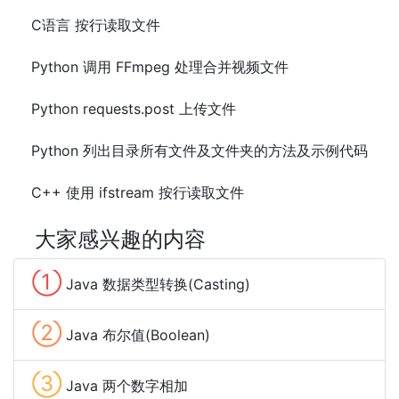
C语言 按行读取文件
Python 调用 FFmpeg 处理合并视频文件
Python requests.post 上传文件
Python 列出目录所有文件及文件夹的方法及示例代码
C++ 使用 ifstream 按行读取文件
大家感兴趣的内容
①
Java 数据类型转换(Casting)
②
Java 布尔值(Boolean)
③
Java 两个数字相加