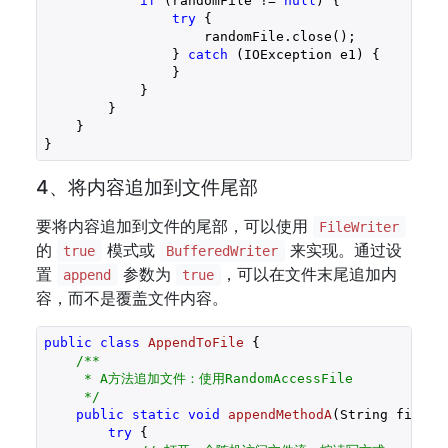
if
 (randomFile != 
null
) {

try
 {

                    randomFile.close();

                } 
catch
 (IOException e1) {

                }

            }

        }

    }

4、将内容追加到文件尾部
要将内容追加到文件的尾部，可以使用
FileWriter
的
模式或
来实现。通过设
true
BufferedWriter
置
参数为
，可以在文件末尾追加内
append
true
容，而不是覆盖文件内容。
public
class
AppendToFile
{

/**

     * A方法追加文件：使用RandomAccessFile

     */
public
static
void
appendMethodA
(String fileNa
try
 {
