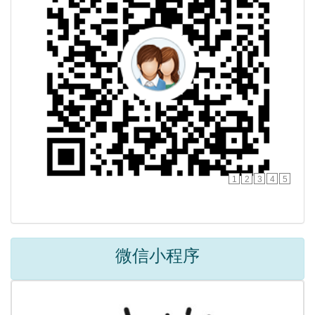
1
2
3
4
5
微信小程序