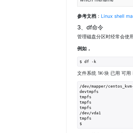
参考文档
：
Linux shel
3、df命令
管理磁盘分区时经常会使用 d
例如，
$ df -k
文件系统 1K-块 已用 可用
/dev/mapper/centos_kvm
devtmpfs              
tmpfs                 
tmpfs                 
tmpfs                 
/dev/vda1             
tmpfs                 
$