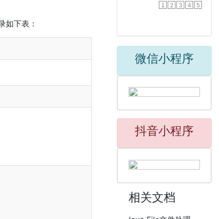
1
2
3
4
5
目录如下表：
微信小程序
抖音小程序
相关文档