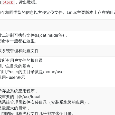
的
，读出数据。
block
存相同类型的信息以方便定位文件。Linux主要版本上存在的
二进制可执行文件(ls,cat,mkdir等)，
用命令一般都在这里。
放系统管理和配置文件
放所有用户文件的根目录，
用户主目录的基点，
用户user的主目录就是/home/user，
用~user表示
于存放系统应用程序，
重要的目录/usr/local
地系统管理员软件安装目录（安装系统级的应用）。
是最庞大的目录，
用到的应用程序和文件几乎都在这个目录。