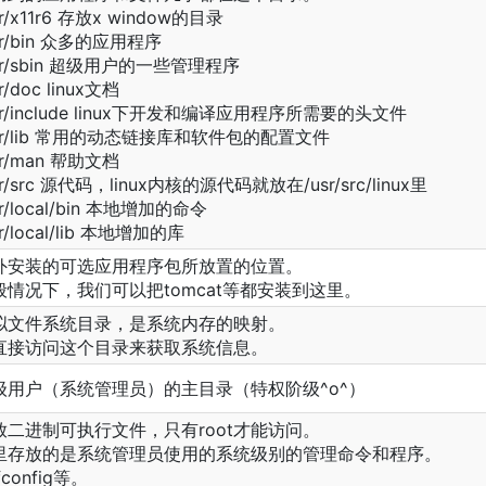
sr/x11r6 存放x window的目录
sr/bin 众多的应用程序
sr/sbin 超级用户的一些管理程序
sr/doc linux文档
sr/include linux下开发和编译应用程序所需要的头文件
usr/lib 常用的动态链接库和软件包的配置文件
sr/man 帮助文档
sr/src 源代码，linux内核的源代码就放在/usr/src/linux里
sr/local/bin 本地增加的命令
sr/local/lib 本地增加的库
外安装的可选应用程序包所放置的位置。
般情况下，我们可以把tomcat等都安装到这里。
拟文件系统目录，是系统内存的映射。
直接访问这个目录来获取系统信息。
级用户（系统管理员）的主目录（特权阶级^o^）
放二进制可执行文件，只有root才能访问。
里存放的是系统管理员使用的系统级别的管理命令和程序。
fconfig等。