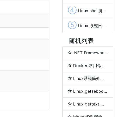
④
Linux shell脚本中循环(while、for、until、select)
⑤
Linux 系统日志查看分析(Rsyslog)
随机列表
.NET Framework、.NET Core、.NET 5、.NET 6和.NET 7 简介及区别
Docker 常用命令详解
Linux系统简介及各发行版之间区别
Linux getsebool 命令
Linux gettext 命令
MongoDB 聚合分组等及删除重复数据的方法