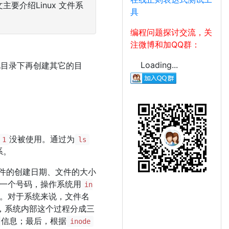
要介绍Linux 文件系
具
编程问题探讨交流，关
注微博和加QQ群：
Loading...
此目录下再创建其它的目
没被使用。通过为
1
ls
系。
文件的创建日期、文件的大小
都有一个号码，操作系统用
in
。对于系统来说，文件名
，系统内部这个过程分成三
信息；最后，根据
inode