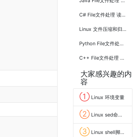
Java File文件处理 读文件
C# File文件处理 读文件
Linux 文件压缩和归档命令(command)总结
Python File文件处理 删除文件(remove)
C++ File文件处理 读文件
大家感兴趣的内
容
①
Linux 环境变量
②
Linux sed命令的使用及正则表达式
③
Linux shell脚本中字符串替换