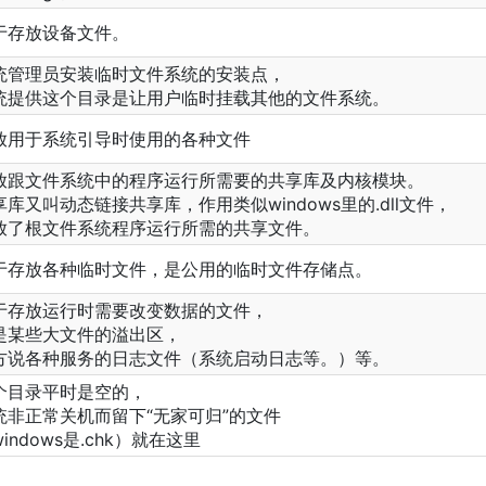
于存放设备文件。
统管理员安装临时文件系统的安装点，
统提供这个目录是让用户临时挂载其他的文件系统。
放用于系统引导时使用的各种文件
放跟文件系统中的程序运行所需要的共享库及内核模块。
享库又叫动态链接共享库，作用类似windows里的.dll文件，
放了根文件系统程序运行所需的共享文件。
于存放各种临时文件，是公用的临时文件存储点。
于存放运行时需要改变数据的文件，
是某些大文件的溢出区，
方说各种服务的日志文件（系统启动日志等。）等。
个目录平时是空的，
统非正常关机而留下“无家可归”的文件
indows是.chk）就在这里