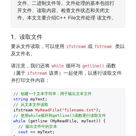
文件、二进制文件等。文件处理的基本包括打
开文件、读取内容、检查文件状态和关闭文
件。本文主要介绍C++ File文件处理 读文件。
1、读取文件
要从文件读取，可以使用
或
类以
ifstream
fstream
及文件名。
请注意，我们还将
循环与
函数
while
getline()
（属于
该类）一起使用，以逐行读取文件
ifstream
并打印文件内容：
// 创建一个文本字符串，用于输出文本文件
string
// 从文本文件读取
ifstream 
MyReadFile
(
"filename.txt"
)
// 使用while循环和getline()函数逐行读取文件
while
 (getline (MyReadFile, myText)) {

// 输出文件中的文本
cout
 << myText;
