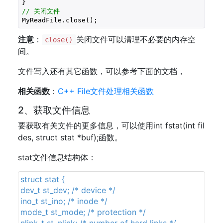
// 关闭文件
MyReadFile.close();
注意
：
关闭文件可以清理不必要的内存空
close()
间。
文件写入还有其它函数，可以参考下面的文档，
相关函数
：
C++ File文件处理相关函数
2、获取文件信息
要获取有关文件的更多信息，可以使用int fstat(int fil
des, struct stat *buf);函数。
stat文件信息结构体：
struct stat {
dev_t st_dev; /* device */
ino_t st_ino; /* inode */
mode_t st_mode; /* protection */