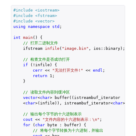
#
include
<iostream>
#
include
<fstream>
#
include
<vector>
using
namespace
std
;

int
main
()
{

// 打开二进制文件
ifstream 
infile
(
"image.bin"
, ios::binary)
;

// 检查文件是否成功打开
if
 (!infile) {

cerr
 << 
"无法打开文件!"
 << 
endl
;

return
1
;

    }

// 读取文件内容到缓冲区
vector
<
char
> buffer((istreambuf_iterator

    <
char
>(infile)), istreambuf_iterator<
char
>());

// 输出每个字节的十六进制表示
cout
 << 
"文件内容的十六进制表示：\n"
;

for
 (
char
 byte : buffer) {

// 将每个字节转换为十六进制，并输出
cout
 << hex 
