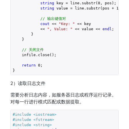
string
 key = line.substr(
0
, pos);

string
 value = line.substr(pos + 
1
);

// 输出键值对
cout
 << 
"Key: "
 << key 

            << 
", Value: "
 << value << 
endl
;

        }

    }

// 关闭文件
    infile.close();

return
0
;

2）读取日志文件
需要分析日志内容，如服务器日志或程序运行记录。
对每一行进行模式匹配或数据提取。
#
include
<iostream>
#
include
<fstream>
#
include
<string>