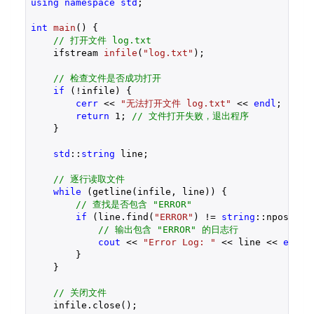
using
namespace
std
;

int
main
()
{

// 打开文件 log.txt
ifstream 
infile
(
"log.txt"
)
;

// 检查文件是否成功打开
if
 (!infile) {

cerr
 << 
"无法打开文件 log.txt"
 << 
endl
;

return
1
; 
// 文件打开失败，退出程序
    }

std
::
string
 line;

// 逐行读取文件
while
 (getline(infile, line)) {

// 查找是否包含 "ERROR"
if
 (line.find(
"ERROR"
) != 
string
::npos) {

// 输出包含 "ERROR" 的日志行
cout
 << 
"Error Log: "
 << line << 
endl
;

        }

    }

// 关闭文件
    infile.close();
