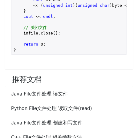
        << (
unsigned
int
)(
unsigned
char
)byte << 
" 
    }

cout
 << 
endl
;

// 关闭文件
    infile.close();

return
0
;

}
推荐文档
Java File文件处理 读文件
Python File文件处理 读取文件(read)
Java File文件处理 创建和写文件
C++ File文件处理 相关函数方法