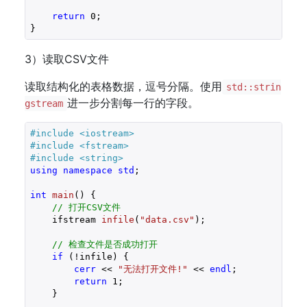
return
0
;

3）读取CSV文件
读取结构化的表格数据，逗号分隔。使用
std::strin
进一步分割每一行的字段。
gstream
#
include
<iostream>
#
include
<fstream>
#
include
<string>
using
namespace
std
;

int
main
()
{

// 打开CSV文件
ifstream 
infile
(
"data.csv"
)
;

// 检查文件是否成功打开
if
 (!infile) {

cerr
 << 
"无法打开文件!"
 << 
endl
;

return
1
;

    }
