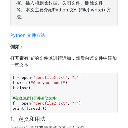
据、插入和删除数据、关闭文件、删除文件
等。本文主要介绍Python 文件(File) write() 方
法。
Python 文件方法
例如：
打开带有“a”的文件以进行追加，然后向该文件中添加
一些文本：
f = open(
"demofile2.txt"
, 
"a"
)

f.write(
"See you soon!"
)

f.close()

#在追加后打开并读取文件:
f = open(
"demofile2.txt"
, 
"r"
)

print(f.read())
1、定义和用法
方法将指定的文本写入文件。