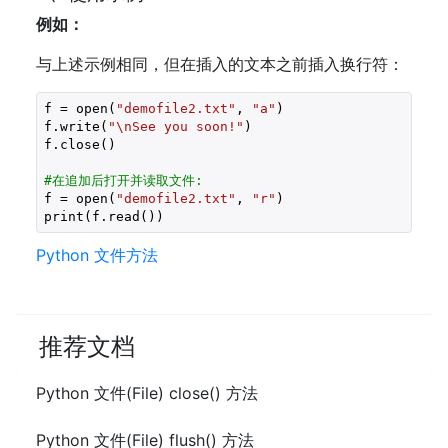
例如：
与上述示例相同，但在插入的文本之前插入换行符：
f = open(
"demofile2.txt"
, 
"a"
)

f.write(
"\nSee you soon!"
)

f.close()

#在追加后打开并读取文件:
f = open(
"demofile2.txt"
, 
"r"
)

print(f.read())
Python 文件方法
推荐文档
Python 文件(File) close() 方法
Python 文件(File) flush() 方法