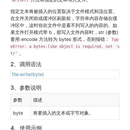
write()
指定文本将被插入的位置取决于文件模式和流位置。
在文件关闭前或缓冲区刷新前，字符串内容存储在缓
冲区中，这时你在文件中是看不到写入的内容的。如
果文件打开模式带 b，那写入文件内容时，str (参数)
要用 encode 方法转为 bytes 形式，否则报错：
Typ
eError: a bytes-like object is required, not 's
。
tr'
2、调用语法
file.write(byte)
3、参数说明
参数
描述
byte
将要插入的文本或字节对象。
4、使用示例