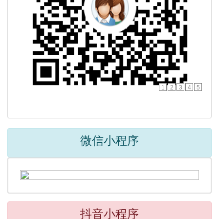
1
2
3
4
5
微信小程序
抖音小程序