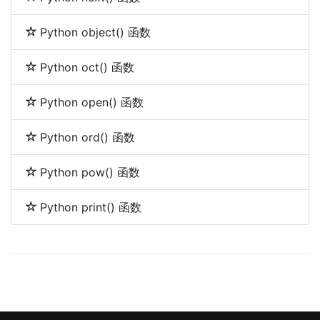
Python object() 函数
Python oct() 函数
Python open() 函数
Python ord() 函数
Python pow() 函数
Python print() 函数