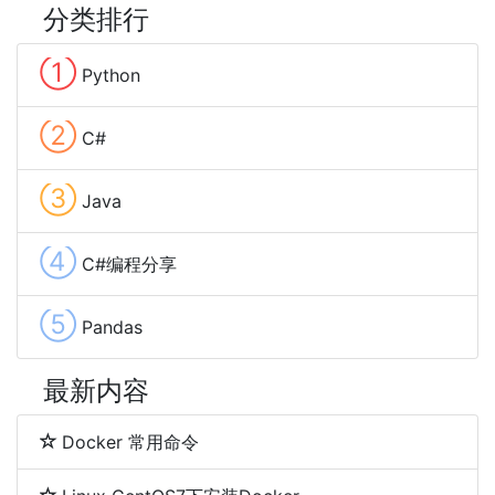
分类排行
①
Python
②
C#
③
Java
④
C#编程分享
⑤
Pandas
最新内容
Docker 常用命令