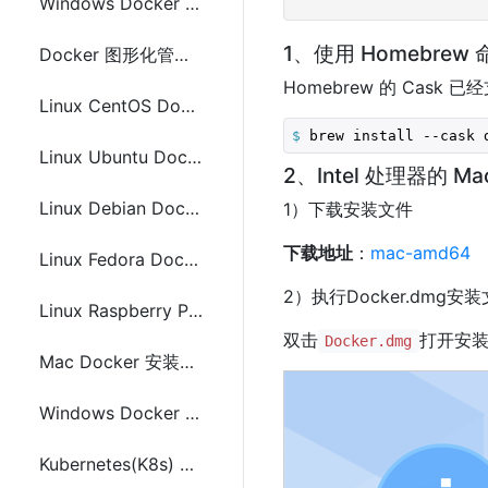
Windows Docker 配置阿里云镜像加速的方法
1、使用 Homebrew
Docker 图形化管理工具Portainer CE安装配置
Homebrew 的 Cask 已经
Linux CentOS Docker 安装与配置
$
 brew install --cask 
Linux Ubuntu Docker 安装与配置
2、Intel 处理器的 M
Linux Debian Docker 安装与配置
1）下载安装文件
下载地址
：
mac-amd64
Linux Fedora Docker 安装与配置
2）执行Docker.dmg安
Linux Raspberry Pi Docker 安装与配置
双击
打开安装程
Docker.dmg
Mac Docker 安装与配置
Windows Docker 安装与配置
Kubernetes(K8s) 安装与Node节点配置