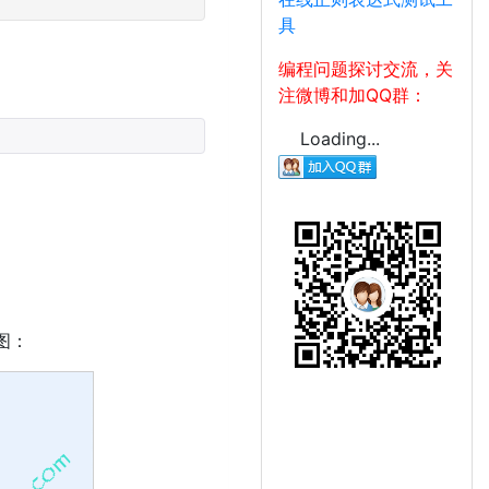
具
编程问题探讨交流，关
注微博和加QQ群：
Loading...
下图：