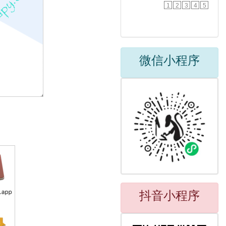
1
2
3
4
5
微信小程序
抖音小程序