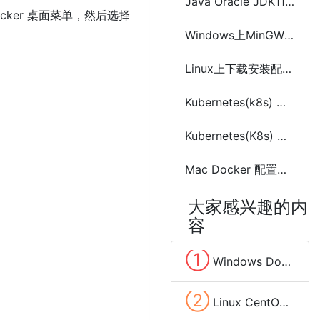
Java Oracle JDK11在MacOS上安装配置
cker 桌面菜单，然后选择
Windows上MinGW安装配置教程
Linux上下载安装配置Redis
Kubernetes(k8s) 简介及安装与配置方法
Kubernetes(K8s) 安装与Node节点配置
Mac Docker 配置阿里云镜像加速的方法
大家感兴趣的内
容
①
Windows Docker 安装与配置
②
Linux CentOS7下安装Docker