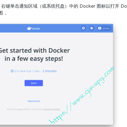
键单击通知区域（或系统托盘）中的 Docker 图标以打开 Do
下图，