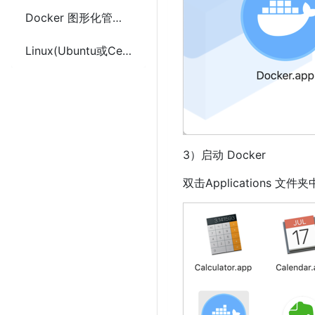
Docker 图形化管理工具Portainer CE 重置恢复密码的方法
Linux(Ubuntu或CentOS) Docker 安装 Python2.7及PIP的Dockerfile文件
3）启动 Docker
双击Applications 文件