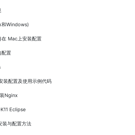
境
x和Windows)
nda)在 Mac上安装配置
装与配置
s
(词云)安装配置及使用示例代码
安装Nginx
1 Eclipse
10的安装与配置方法