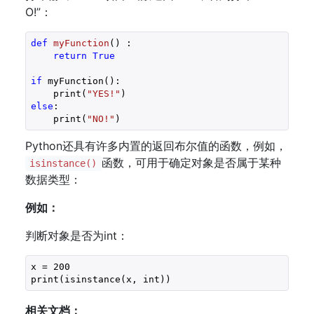
O!”：
def
myFunction
()
 :
return
True
if
 myFunction():

    print(
"YES!"
else
:

    print(
"NO!"
)
Python还具有许多内置的返回布尔值的函数，例如，
函数，可用于确定对象是否属于某种
isinstance()
数据类型：
例如：
判断对象是否为int：
x = 
200
print(isinstance(x, int))
相关文档：