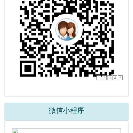
1
2
3
4
5
微信小程序