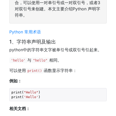
合，可以使用一对单引号或一对双引号，或者3
对双引号来创建。本文主要介绍Python 声明字
符串。
Python 常用术语
1、字符串声明及输出
python中的字符串文字被单引号或双引号引起来。
与
相同。
'hello'
"hello"
可以使用
函数显示字符串：
print()
例如：
print(
"Hello"
)

print(
'Hello'
)
相关文档：