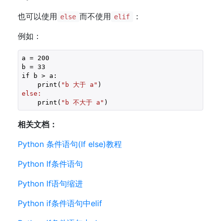
也可以使用
而不使用
：
else
elif
例如：
a = 200

b = 33

if b > a:

    print(
"b 大于 a"
else:
    print(
"b 不大于 a"
)
相关文档：
Python 条件语句(If else)教程
Python If条件语句
Python If语句缩进
Python if条件语句中elif