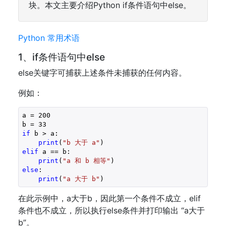
块。本文主要介绍Python if条件语句中else。
Python 常用术语
1、if条件语句中else
else关键字可捕获上述条件未捕获的任何内容。
例如：
a = 200

if
 b > a:

print
(
"b 大于 a"
elif
 a == b:

print
(
"a 和 b 相等"
else
:

print
(
"a 大于 b"
)
在此示例中，a大于b，因此第一个条件不成立，elif
条件也不成立，所以执行else条件并打印输出 “a大于
b”。