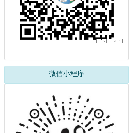
1
2
3
4
5
微信小程序