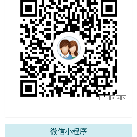
1
2
3
4
5
微信小程序