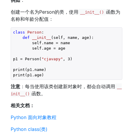
例如
：
创建一个名为Person的类，使用
函数为
__init__()
名称和年龄分配值：
class
Person
:
def
__init__
(self, name, age)
:
        self.name = name

        self.age = age

p1 = Person(
"cjavapy"
, 
3
)

print(p1.name)

print(p1.age)
注意
：每当使用该类创建新对象时，都会自动调用
__
函数。
init__()
相关文档：
Python 面向对象教程
Python class(类)