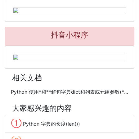
抖音小程序
相关文档
Python 使用*和**解包字典dict和列表或元组参数(*args,**kwargs)
大家感兴趣的内容
①
Python 字典的长度(len())