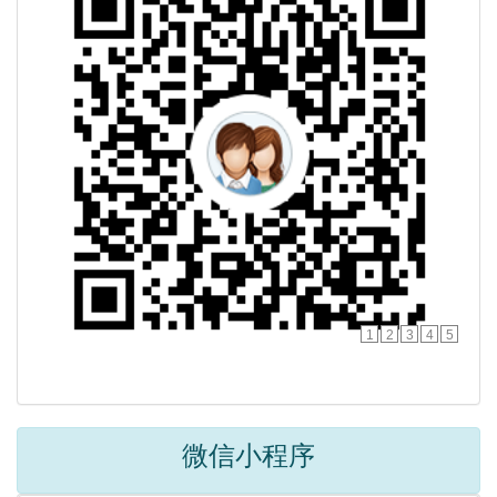
1
2
3
4
5
微信小程序