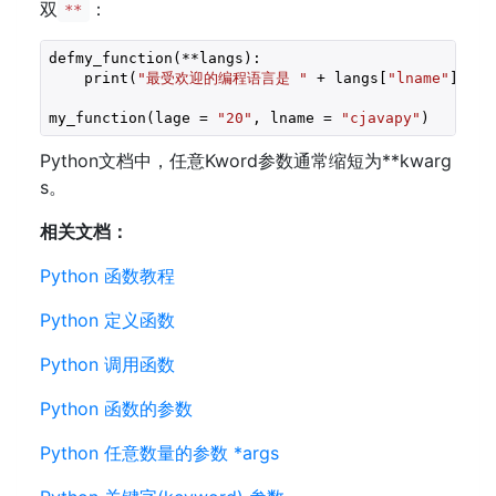
双
：
**
defmy_function(**langs):

    print(
"最受欢迎的编程语言是 "
 + langs[
"lname"
])

my_function(lage = 
"20"
, lname = 
"cjavapy"
)
Python文档中，任意Kword参数通常缩短为**kwarg
s。
相关文档：
Python 函数教程
Python 定义函数
Python 调用函数
Python 函数的参数
Python 任意数量的参数 *args