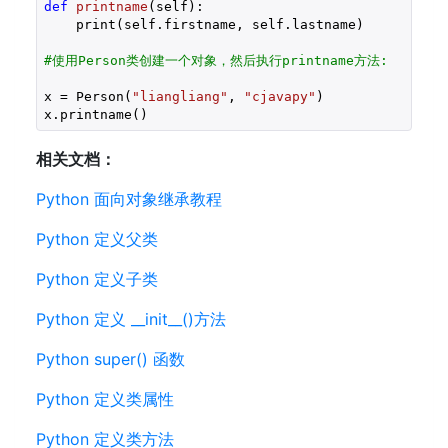
def
printname
(self)
:
    print(self.firstname, self.lastname)

#使用Person类创建一个对象，然后执行printname方法:
x = Person(
"liangliang"
, 
"cjavapy"
)

x.printname()
相关文档：
Python 面向对象继承教程
Python 定义父类
Python 定义子类
Python 定义 __init__()方法
Python super() 函数
Python 定义类属性
Python 定义类方法