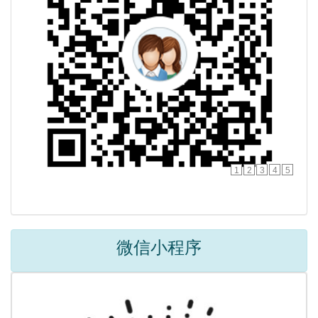
1
2
3
4
5
微信小程序