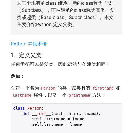
从某个现有的class 继承，新的class称为子类
（Subclass），而被继承的class称为基类、父
类或超类（Base class、Super class）。本文
主要介绍Python 定义父类。
Python 常用术语
1、定义父类
任何类都可以是父类，因此语法与创建类相同：
例如：
创建一个名为
的类，该类具有
和
Person
firstname
属性，以及一个
方法：
lastname
printname
class
Person
:
def
__init__
(self, fname, lname)
:
        self.firstname = fname

        self.lastname = lname
