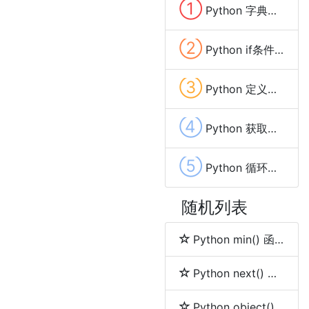
①
Python 字典的长度(len())
②
Python if条件中的or
③
Python 定义数组
④
Python 获取集合的长度
⑤
Python 循环遍历列表(list)
随机列表
Python min() 函数
Python next() 函数
Python object() 函数