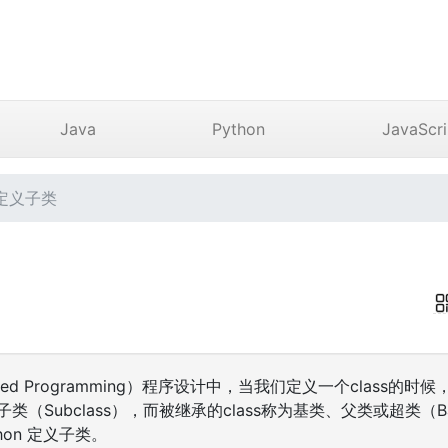
Java
Python
JavaScri
 定义子类
iented Programming）程序设计中，当我们定义一个class的时
子类（Subclass），而被继承的class称为基类、父类或超类（Base c
hon 定义子类。