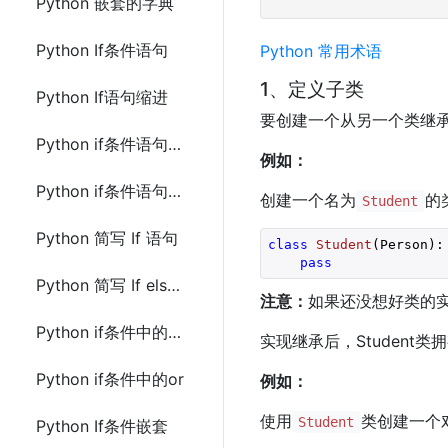
Python 嵌套的字典
Python If条件语句
Python 常用术语
1、定义子类
Python If语句缩进
要创建一个从另一个类继
Python if条件语句中elif
例如：
Python if条件语句中else
创建一个名为
的
Student
Python 简写 If 语句
class
Student
(Person)
:
pass
Python 简写 If else 语句
注意：
如果还没想好类的
Python if条件中的and
实现继承后，Student类
Python if条件中的or
例如：
使用
类创建一个
Student
Python If条件嵌套