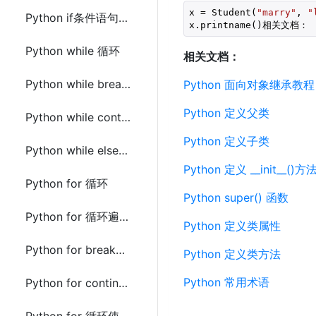
x = Student(
"marry"
, 
"
Python if条件语句中使用pass
x.printname()相关文档：
Python while 循环
相关文档：
Python while break语句
Python 面向对象继承教程
Python 定义父类
Python while continue语句
Python 定义子类
Python while else语句
Python 定义 __init__()方
Python for 循环
Python super() 函数
Python for 循环遍历字符串
Python 定义类属性
Python for break语句
Python 定义类方法
Python 常用术语
Python for continue语句