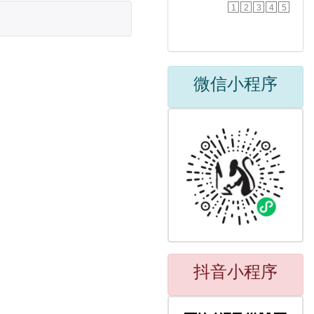
1
2
3
4
5
微信小程序
抖音小程序