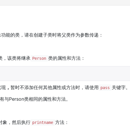
承功能的类，请在创建子类时将父类作为参数传递：
类，该类将继承
类的属性和方法：
Person
实现
，
暂时不添加任何其他属性或方法时，请使用
关键字
pass
拥有与Person类相同的属性和方法。
对象，然后执行
方法：
printname