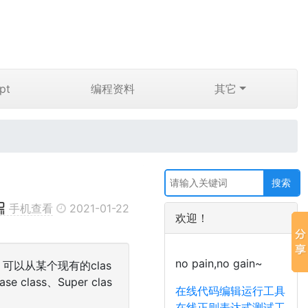
pt
编程资料
其它
手机查看
2021-01-22
欢迎！
no pain,no gain~
候，可以从某个现有的clas
lass、Super clas
在线代码编辑运行工具
在线正则表达式测试工