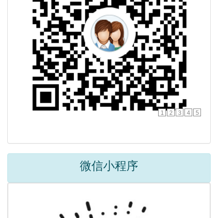
1
2
3
4
5
微信小程序