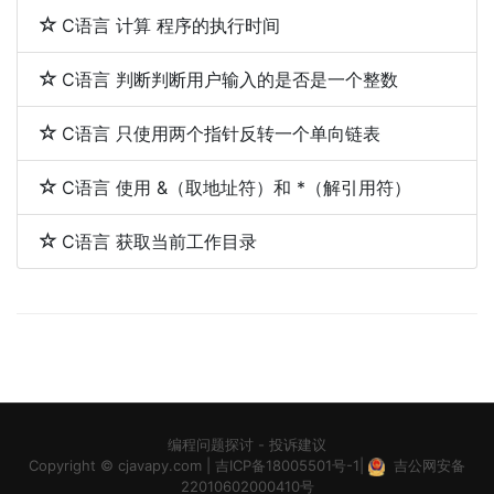
C语言 计算 程序的执行时间
C语言 判断判断用户输入的是否是一个整数
C语言 只使用两个指针反转一个单向链表
C语言 使用 &（取地址符）和 *（解引用符）
C语言 获取当前工作目录
编程问题探讨
-
投诉建议
Copyright ©
cjavapy.com
|
吉ICP备18005501号-1
|
吉公网安备
22010602000410号