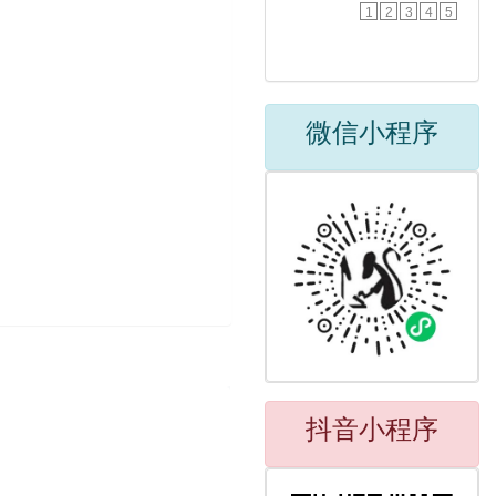
1
2
3
4
5
微信小程序
抖音小程序