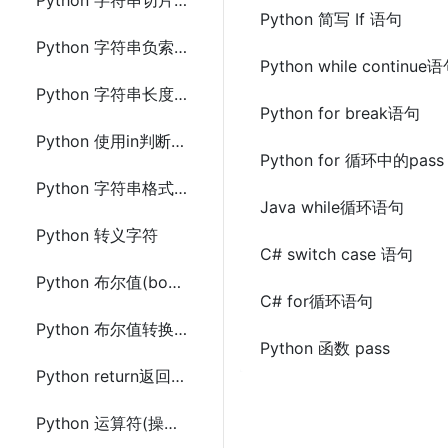
Python 字符串切片(slice)
Python 简写 If 语句
Python 字符串负索引(Negative Indexing)
Python while continue
Python 字符串长度(len)
Python for break语句
Python 使用in判断字符串
Python for 循环中的pass
Python 字符串格式化(format)
Java while循环语句
Python 转义字符
C# switch case 语句
Python 布尔值(bool)
C# for循环语句
Python 布尔值转换(bool())
Python 函数 pass
Python return返回布尔值
Python 运算符(操作符)