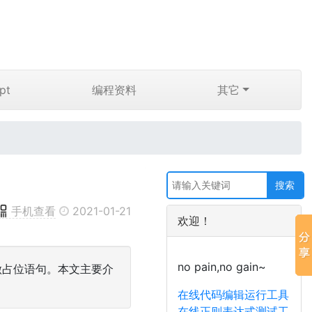
pt
编程资料
其它
手机查看
2021-01-21
欢迎！
no pain,no gain~
用做占位语句。本文主要介
在线代码编辑运行工具
在线正则表达式测试工