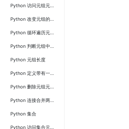
Python 访问元组元素
Python 改变元组的值
Python 循环遍历元组
Python 判断元组中是否存在指定值
Python 元组长度
Python 定义带有一个元素的元组
Python 删除元组元素
Python 连接合并两个元组
Python 集合
Python 访问集合元素