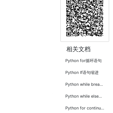
相关文档
Python for循环语句
Python If语句缩进
Python while break语句
Python while else语句
Python for continue语句