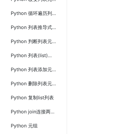
Python 循环遍历列表(list)
Python 列表推导式(解析式)
Python 判断列表元素是否存在
Python 列表(list)长度
Python 列表添加元素
Python 删除列表元素
Python 复制list列表
Python join连接两个list列表
Python 元组