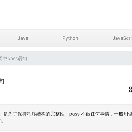
Java
Python
JavaScri
类中pass语句
语句
是空语句，是为了保持程序结构的完整性。pass 不做任何事情，一般
句。