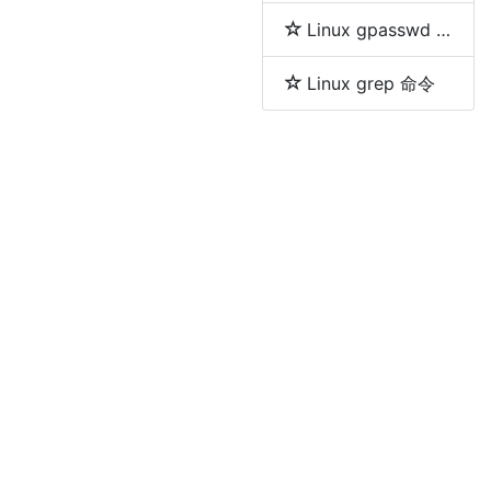
Linux gpasswd 命令
Linux grep 命令