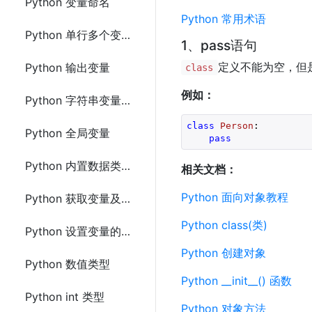
Python 变量命名
Python 常用术语
Python 单行多个变量赋值
1、pass语句
定义不能为空，但
Python 输出变量
class
例如：
Python 字符串变量连接
class
Person
:
Python 全局变量
pass
Python 内置数据类型
相关文档：
Python 面向对象教程
Python 获取变量及常量的数据类型
Python class(类)
Python 设置变量的数据类型
Python 创建对象
Python 数值类型
Python __init__() 函数
Python int 类型
Python 对象方法