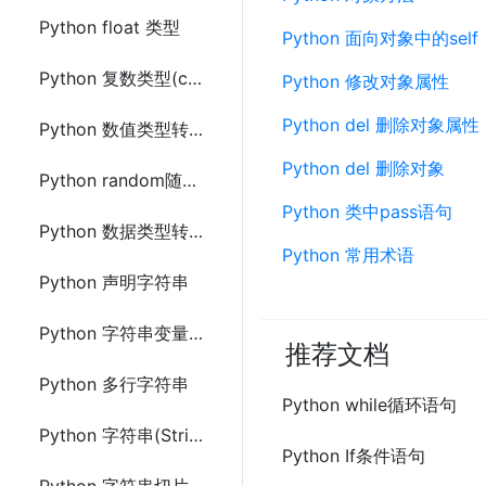
Python float 类型
Python 面向对象中的self
Python 复数类型(complex)
Python 修改对象属性
Python del 删除对象属性
Python 数值类型转换
Python del 删除对象
Python random随机数
Python 类中pass语句
Python 数据类型转换
Python 常用术语
Python 声明字符串
Python 字符串变量赋值
推荐文档
Python 多行字符串
Python while循环语句
Python 字符串(Strings)是数组
Python If条件语句