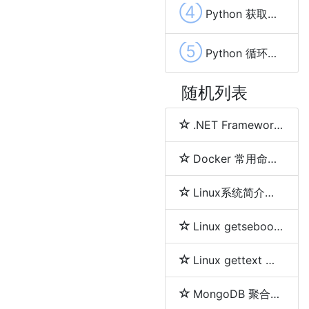
④
Python 获取集合的长度
⑤
Python 循环遍历列表(list)
随机列表
.NET Framework、.NET Core、.NET 5、.NET 6和.NET 7 简介及区别
Docker 常用命令详解
Linux系统简介及各发行版之间区别
Linux getsebool 命令
Linux gettext 命令
MongoDB 聚合分组等及删除重复数据的方法