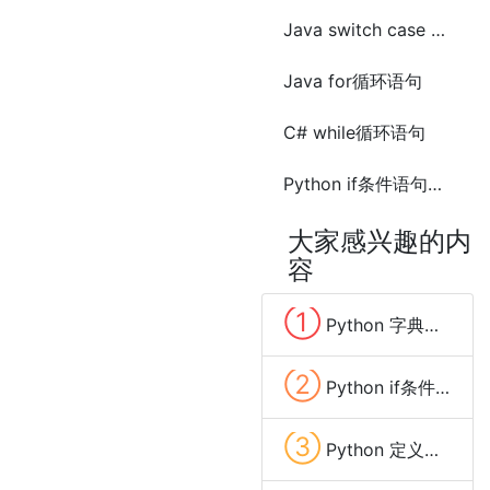
Java switch case 语句
Java for循环语句
C# while循环语句
Python if条件语句中使用pass
大家感兴趣的内
容
①
Python 字典的长度(len())
②
Python if条件中的or
③
Python 定义数组