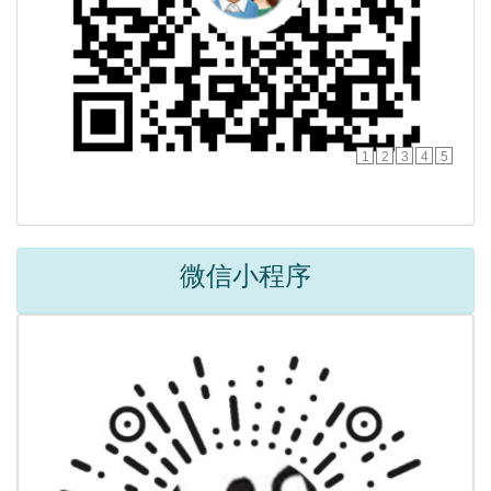
1
2
3
4
5
微信小程序