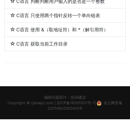
C语言 判断判断用户输入的是否是一个整数
C语言 只使用两个指针反转一个单向链表
C语言 使用 &（取地址符）和 *（解引用符）
C语言 获取当前工作目录
编程问题探讨
-
投诉建议
Copyright ©
cjavapy.com
|
吉ICP备18005501号-1
|
吉公网安备
22010602000410号