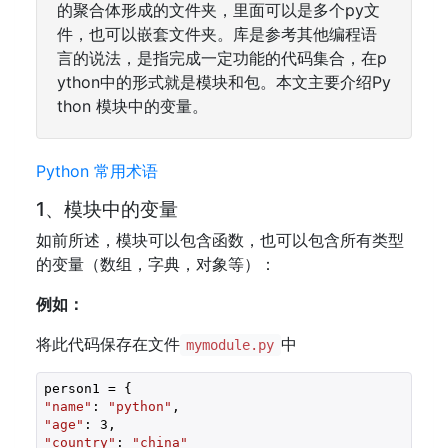
的聚合体形成的文件夹，里面可以是多个py文
件，也可以嵌套文件夹。库是参考其他编程语
言的说法，是指完成一定功能的代码集合，在p
ython中的形式就是模块和包。本文主要介绍Py
thon 模块中的变量。
Python 常用术语
1、模块中的变量
如前所述，模块可以包含函数，也可以包含所有类型
的变量（数组，字典，对象等）：
例如：
将此代码保存在文件
中
mymodule.py
"name"
: 
"python"
"age"
: 
3
"country"
: 
"china"