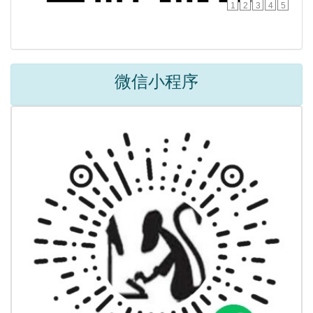
1
2
3
4
5
微信小程序