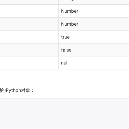
Number
Number
true
false
null
Python对象：