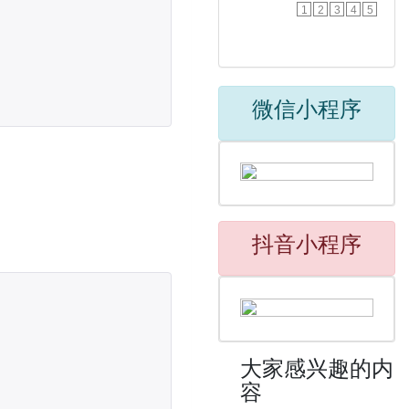
1
2
3
4
5
微信小程序
抖音小程序
大家感兴趣的内
容