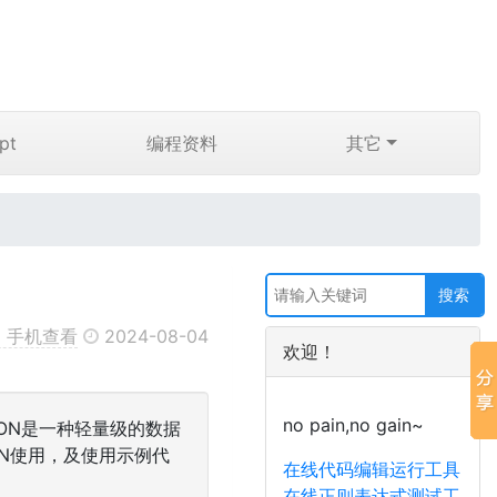
pt
编程资料
其它
手机查看
2024-08-04
欢迎！
no pain,no gain~
的。JSON是一种轻量级的数据
ON使用，及使用示例代
在线代码编辑运行工具
在线正则表达式测试工