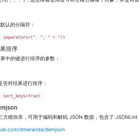
改默认的分隔符：
, separators=(". ", " = "))
)结果排序
结果中的键进行排序的参数：
是否对结果进行排序：
, sort_keys=True)
json
n 的第三方模块库，可用于编码和解码 JSON 数据，包含了 JSONL
ithub.com/dmeranda/demjson