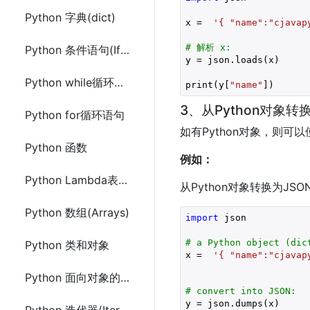
Python 字典(dict)
x =  
'{ "name":"cjavap
# 解析 x:
Python 条件语句(If else)
y = json.loads(x)

Python while循环语句
print(y[
"name"
])
3、从Python对象转
Python for循环语句
如有Python对象，则可以
Python 函数
例如：
Python Lambda表达式
从Python对象转换为JSO
Python 数组(Arrays)
import
 json

# a Python object (dic
Python 类和对象
x =  
'{ "name":"cjavap
Python 面向对象的继承
# convert into JSON:
y = json.dumps(x)
