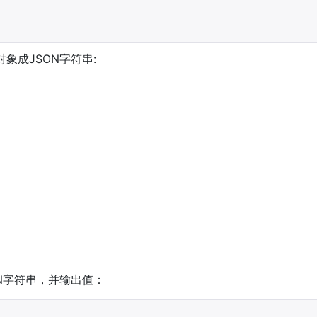
对象成JSON字符串:
SON字符串，并输出值：