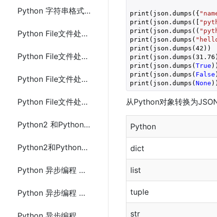
Python 字符串格式化(format)
print(json.dumps({
"nam
print(json.dumps([
"pyt
print(json.dumps((
"pyt
Python File文件处理 打开文件(open函数)
print(json.dumps(
"hell
print(json.dumps(
42
))

Python File文件处理 读取文件(read)
print(json.dumps(
31.76
print(json.dumps(
True
))
print(json.dumps(
False
Python File文件处理 创建/写入文件(write)
print(json.dumps(
None
)
Python File文件处理 删除文件(remove)
从Python对象转换为JSON
Python2 和Python3 面向对象区别
Python
Python2和Python3的区别
dict
Python 异步编程 多线程
list
tuple
Python 异步编程 多进程
str
Python 异步编程 协程(async/await)