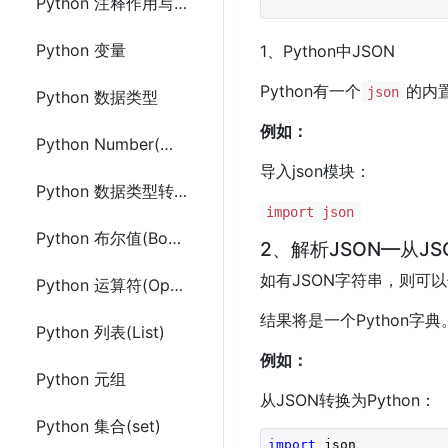
Python 注释作用写法及示例代码
Python 变量
1、Python中JSON
Python有一个
的内
json
Python 数据类型
例如：
Python Number(数字)数值数据类型
导入json模块：
Python 数据类型转换(Casting)
import json
Python 布尔值(Booleans)
2、解析JSON—从JS
如有JSON字符串，则可
Python 运算符(Operators)
结果将是一个Python字典
Python 列表(List)
例如：
Python 元组
从JSON转换为Python：
Python 集合(set)
import
 json
