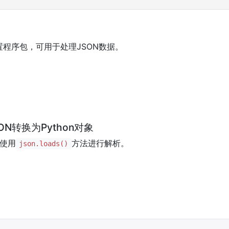
置程序包，可用于处理JSON数据。
ON转换为Python对象
以使用
方法进行解析。
json.loads()
。