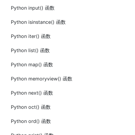
Python input() 函数
Python isinstance() 函数
Python iter() 函数
Python list() 函数
Python map() 函数
Python memoryview() 函数
Python next() 函数
Python oct() 函数
Python ord() 函数