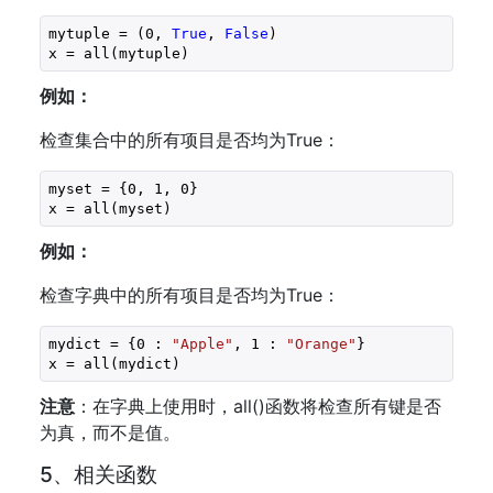
mytuple = (
0
, 
True
, 
False
)

x = all(mytuple)
例如：
检查集合中的所有项目是否均为True：
myset = {
0
, 
1
, 
0
}

x = all(myset)
例如：
检查字典中的所有项目是否均为True：
mydict = {
0
 : 
"Apple"
, 
1
 : 
"Orange"
}

x = all(mydict)
注意
：在字典上使用时，all()函数将检查所有键是否
为真，而不是值。
5、相关函数