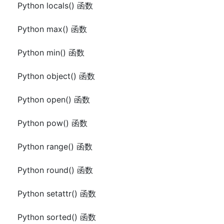
Python locals() 函数
Python max() 函数
Python min() 函数
Python object() 函数
Python open() 函数
Python pow() 函数
Python range() 函数
Python round() 函数
Python setattr() 函数
Python sorted() 函数