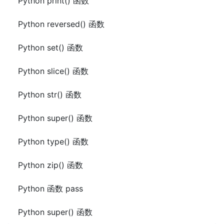
Python print() 函数
Python reversed() 函数
Python set() 函数
Python slice() 函数
Python str() 函数
Python super() 函数
Python type() 函数
Python zip() 函数
Python 函数 pass
Python super() 函数