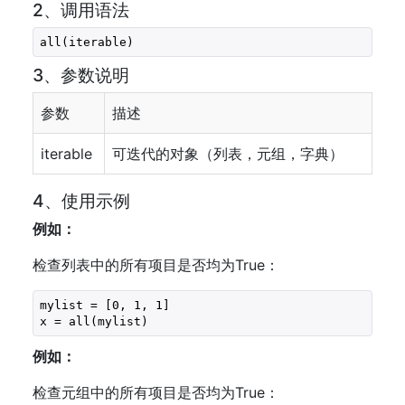
2、调用语法
all(iterable)
3、参数说明
参数
描述
iterable
可迭代的对象（列表，元组，字典）
4、使用示例
例如：
检查列表中的所有项目是否均为True：
mylist = [
0
, 
1
, 
1
]

x = all(mylist)
例如：
检查元组中的所有项目是否均为True：