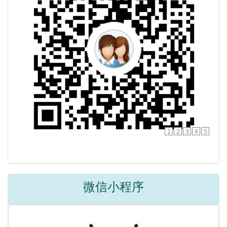
1
2
3
4
5
微信小程序