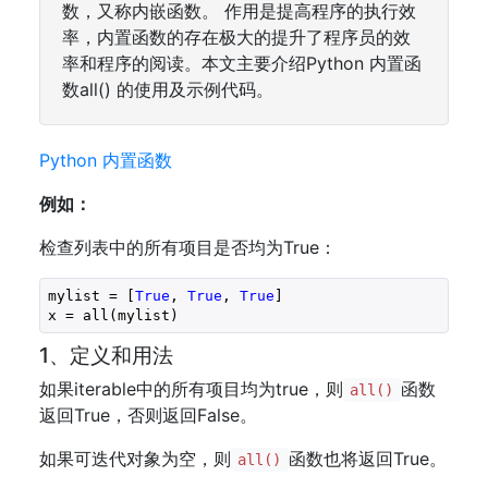
数，又称内嵌函数。 作用是提高程序的执行效
率，内置函数的存在极大的提升了程序员的效
率和程序的阅读。本文主要介绍Python 内置函
数all() 的使用及示例代码。
Python 内置函数
例如：
检查列表中的所有项目是否均为True：
mylist = [
True
, 
True
, 
True
]

x = all(mylist)
1、定义和用法
如果iterable中的所有项目均为true，则
函数
all()
返回True，否则返回False。
如果可迭代对象为空，则
函数也将返回True。
all()