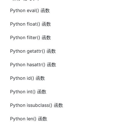
Python eval() 函数
Python float() 函数
Python filter() 函数
Python getattr() 函数
Python hasattr() 函数
Python id() 函数
Python int() 函数
Python issubclass() 函数
Python len() 函数