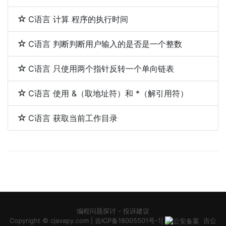
C语言 计算 程序的执行时间
C语言 判断判断用户输入的是否是一个整数
C语言 只使用两个指针反转一个单向链表
C语言 使用 &（取地址符）和 *（解引用符）
C语言 获取当前工作目录
编程问题探讨
-
投诉建议
Copyright ©
cjavapy.com
|
吉ICP备18005501号-1
|
吉公