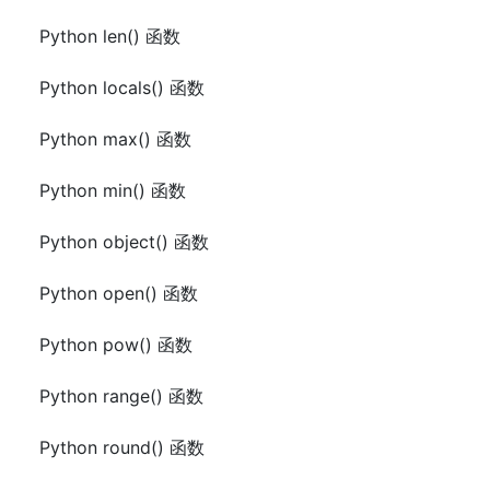
Python len() 函数
Python locals() 函数
Python max() 函数
Python min() 函数
Python object() 函数
Python open() 函数
Python pow() 函数
Python range() 函数
Python round() 函数