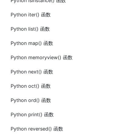
Python isinstance() 函数
Python iter() 函数
Python list() 函数
Python map() 函数
Python memoryview() 函数
Python next() 函数
Python oct() 函数
Python ord() 函数
Python print() 函数
Python reversed() 函数