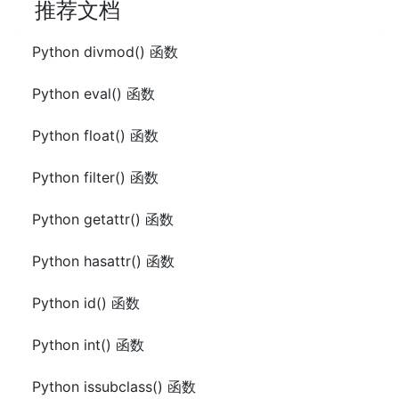
推荐文档
Python divmod() 函数
Python eval() 函数
Python float() 函数
Python filter() 函数
Python getattr() 函数
Python hasattr() 函数
Python id() 函数
Python int() 函数
Python issubclass() 函数