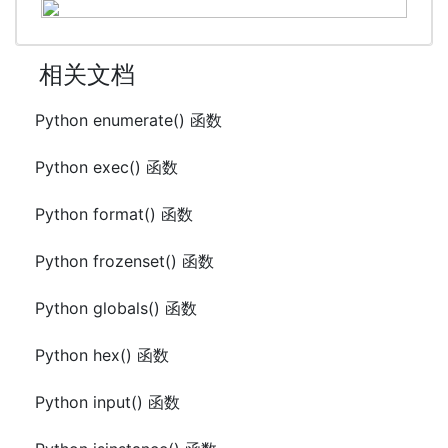
相关文档
Python enumerate() 函数
Python exec() 函数
Python format() 函数
Python frozenset() 函数
Python globals() 函数
Python hex() 函数
Python input() 函数