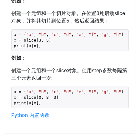
例如：
创建一个元组和一个切片对象。在位置3处启动slice
对象，并将其切片到位置5，然后返回结果：
a = (
"a"
, 
"b"
, 
"c"
, 
"d"
, 
"e"
, 
"f"
, 
"g"
, 
"h"
)

x = slice(
3
, 
5
)

print(a[x])
例如：
创建一个元组和一个slice对象。使用step参数每隔第
三个元素返回一次:：
a = (
"a"
, 
"b"
, 
"c"
, 
"d"
, 
"e"
, 
"f"
, 
"g"
, 
"h"
)

x = slice(
0
, 
8
, 
3
)

print(a[x])
Python 内置函数