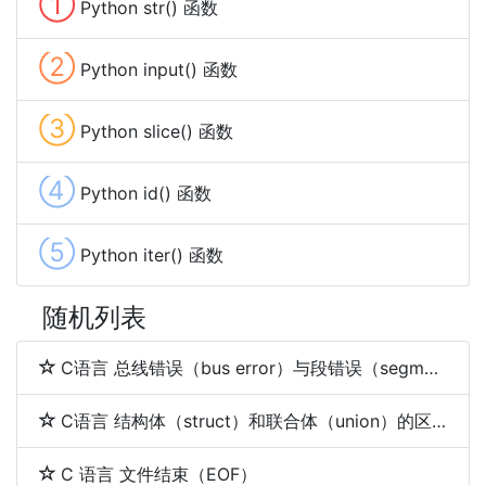
①
Python str() 函数
②
Python input() 函数
③
Python slice() 函数
④
Python id() 函数
⑤
Python iter() 函数
随机列表
C语言 总线错误（bus error）与段错误（segmentation fault）
C语言 结构体（struct）和联合体（union）的区别
C 语言 文件结束（EOF）