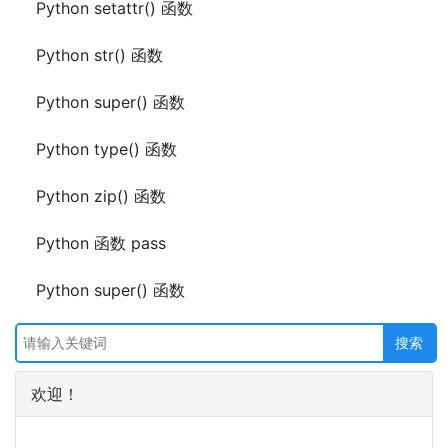
Python setattr() 函数
Python str() 函数
Python super() 函数
Python type() 函数
Python zip() 函数
Python 函数 pass
Python super() 函数
欢迎！