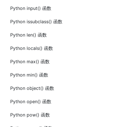
Python input() 函数
Python issubclass() 函数
Python len() 函数
Python locals() 函数
Python max() 函数
Python min() 函数
Python object() 函数
Python open() 函数
Python pow() 函数