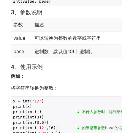
int(
value
, 
base
)
3、参数说明
参数
描述
value
可以转换为整数的数字或字符串
base
进制数，默认值10(十进制)。
4、使用示例
例如：
将字符串转换为整数：
x = int(
"12"
)

print(x)

print(int())               
# 不传入参数时，得到结果0
print(int(
3
))

print(int(
3.6
))

print(int(
'12'
,
16
))        
# 如果是带参数base的话，1