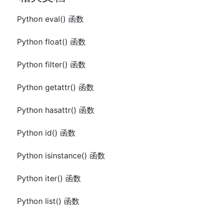
Python eval() 函数
Python float() 函数
Python filter() 函数
Python getattr() 函数
Python hasattr() 函数
Python id() 函数
Python isinstance() 函数
Python iter() 函数
Python list() 函数