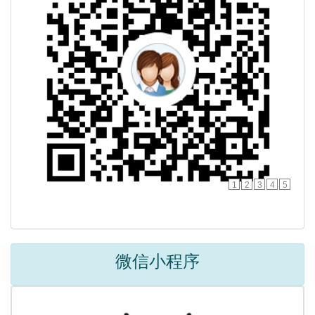
1
2
3
4
5
微信小程序