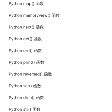
Python map() 函数
Python memoryview() 函数
Python next() 函数
Python oct() 函数
Python ord() 函数
Python print() 函数
Python reversed() 函数
Python set() 函数
Python slice() 函数
Python str() 函数