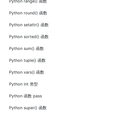
Python range() 函数
Python round() 函数
Python setattr() 函数
Python sorted() 函数
Python sum() 函数
Python tuple() 函数
Python vars() 函数
Python int 类型
Python 函数 pass
Python super() 函数