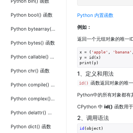
Python bin() 函数
Python bool() 函数
Python 内置函数
例如：
Python bytearray() 函数
返回一个元组对象的唯一I
Python bytes() 函数
x = (
'apple'
, 
'banana'
Python callable() 函数
y = id(x)

print(y)
Python chr() 函数
1、定义和用法
函数返回对象的唯
id()
Python compile() 函数
Python中的所有对象都
Python complex() 函数
CPython 中
id
()
函数用于
Python delattr() 函数
2、调用语法
Python dict() 函数
id
(object)