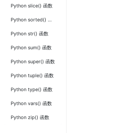
Python slice() 函数
Python sorted() 函数
Python str() 函数
Python sum() 函数
Python super() 函数
Python tuple() 函数
Python type() 函数
Python vars() 函数
Python zip() 函数