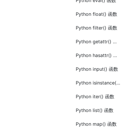
Python eval() 函数
Python float() 函数
Python filter() 函数
Python getattr() 函数
Python hasattr() 函数
Python input() 函数
Python isinstance() 函数
Python iter() 函数
Python list() 函数
Python map() 函数