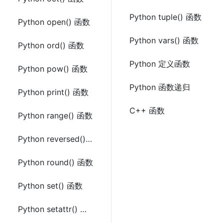
Python tuple() 函数
Python open() 函数
Python vars() 函数
Python ord() 函数
Python 定义函数
Python pow() 函数
Python 函数递归
Python print() 函数
C++ 函数
Python range() 函数
Python reversed() 函数
Python round() 函数
Python set() 函数
Python setattr() 函数