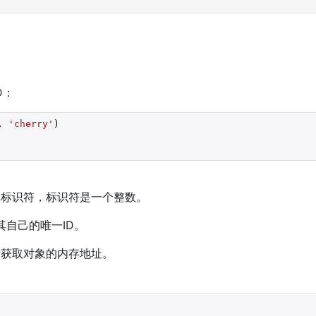
D：
, 
'cherry'
)

一标识符，标识符是一个整数。
有其自己的唯一ID。
获取对象的内存地址。