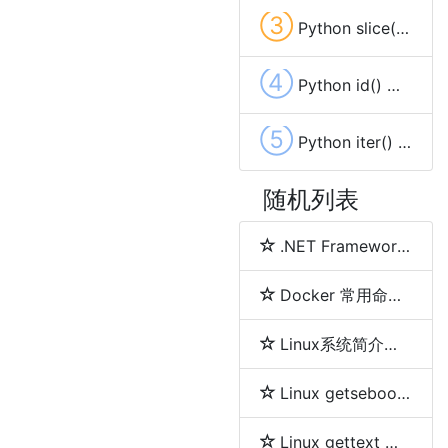
③
Python slice() 函数
④
Python id() 函数
⑤
Python iter() 函数
随机列表
.NET Framework、.NET Core、.NET 5、.NET 6和.NET 7 简介及区别
Docker 常用命令详解
Linux系统简介及各发行版之间区别
Linux getsebool 命令
Linux gettext 命令