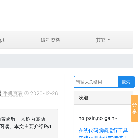
pt
编程资料
其它
手机查看
2020-12-26
欢迎！
no pain,no gain~
为内置函数，又称内嵌函
读。本文主要介绍Pyt
在线代码编辑运行工具
在线正则表达式测试工