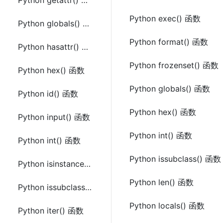
Python getattr() 函数
Python exec() 函数
Python globals() 函数
Python format() 函数
Python hasattr() 函数
Python frozenset() 函数
Python hex() 函数
Python globals() 函数
Python id() 函数
Python hex() 函数
Python input() 函数
Python int() 函数
Python int() 函数
Python issubclass() 函数
Python isinstance() 函数
Python len() 函数
Python issubclass() 函数
Python locals() 函数
Python iter() 函数