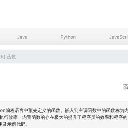
Java
Python
JavaScri
d() 函数
Python编程语言中预先定义的函数。嵌入到主调函数中的函数称
的执行效率，内置函数的存在极大的提升了程序员的效率和程序的阅
的使用及示例代码。