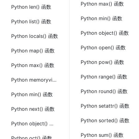
Python max() 函数
Python len() 函数
Python min() 函数
Python list() 函数
Python object() 函数
Python locals() 函数
Python open() 函数
Python map() 函数
Python pow() 函数
Python max() 函数
Python range() 函数
Python memoryview() 函数
Python round() 函数
Python min() 函数
Python setattr() 函数
Python next() 函数
Python sorted() 函数
Python object() 函数
Python sum() 函数
Python oct() 函数