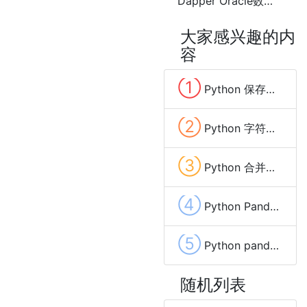
Dapper Oracle数据库 插入(INSERT)数据时参数指定为null的方法
大家感兴趣的内
容
①
Python 保存数据到Excel文件的方法(pandas、xlwt、openpyxl、xlsxwriter)
②
Python 字符串变量中去除换行(\n,\r)和空格等特殊字符的方法
③
Python 合并两个字典(Dictionary)中相同key的value的方法及示例代码
④
Python Pandas list(列表)数据列拆分成多行的方法
⑤
Python pandas 保存Excel自动调整列宽的方法及示例代码
随机列表