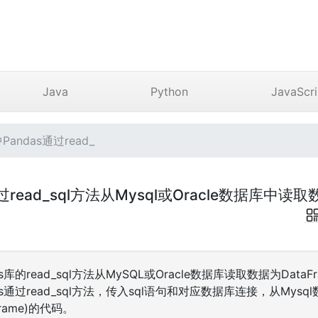
Java
Python
JavaScri
Pandas通过read_
通过read_sql方法从Mysql或Oracle数据库中读取数
as库的read_sql方法从MySQL或Oracle数据库读取数据为Dat
das通过read_sql方法，传入sql语句和对应数据库连接，从Mysql
rame)的代码。