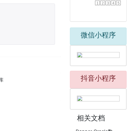
1
2
3
4
5
微信小程序
抖音小程序
库库
相关文档