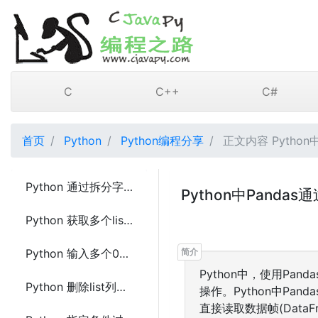
C
C++
C#
首页
Python
Python编程分享
正文内容 Python中
Python 通过拆分字典的key创建嵌套字典的方法及示例代码
Python中Pandas
Python 获取多个list数组的交集的方法
Python 输入多个0和1返回不同的二制数可能的排列数的方法及示例代码
Python中，使用Pand
Python 删除list列表中出现的任何空列表的方法
操作。Python中Pan
直接读取数据帧(DataF