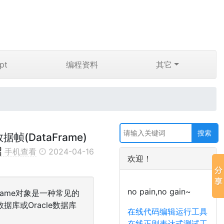
pt
编程资料
其它
据帧(DataFrame)
手机查看
2024-04-16
欢迎！
no pain,no gain~
aFrame对象是一种常见的
数据库或Oracle数据库
在线代码编辑运行工具
在线正则表达式测试工