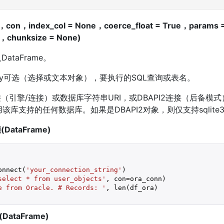
l，con，index_col = None，coerce_float = True，params 
，chunksize = None)
ataFrame。
lchemy可选（选择或文本对象），要执行的SQL查询或表名。
连接（引擎/连接）或数据库字符串URI，或DBAPI2连接（后备模式
使用该库支持的任何数据库。如果是DBAPI2对象，则仅支持sqlite
DataFrame)
onnect(
'your_connection_string'
)

select * from user_objects'
e from Oracle. # Records: '
, len(df_ora)

ataFrame)