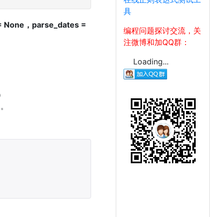
具
= None，parse_dates =
编程问题探讨交流，关
注微博和加QQ群：
Loading...
）
3。