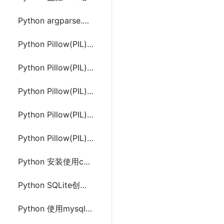
Python argparse.ArgumentParser的add_argument()用法
Python Pillow(PIL)安装及Image 类的使用
Python Pillow(PIL) 图像处理(分离、合并、裁剪、几何变换)
Python Pillow(PIL) ImageFilter和ImageColor的使用
Python Pillow(PIL) ImageFont的使用
Python Pillow(PIL) ImageDraw的使用
Python 安装使用cx_Oracle操作Oracle数据库
Python SQLite创建数据库和数据表及数据的增删改查
Python 使用mysql.connector、pymysql和 MYSQLdb(MysqlClient)操作MySQL数据库