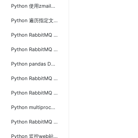
Python 使用zmail、imapclient或imap_tools接收邮件
Python 遍历指定文件夹下所有文件批量操作的方法
Python RabbitMQ pika的安装及单生产单消费模型的使用
Python RabbitMQ pika的安装及work消息模型的使用
Python pandas DataFrame 行列使用常用操作
Python RabbitMQ pika的安装及fanout消息订阅模式的使用
Python RabbitMQ pika的安装及direct路由模式的使用
Python multiprocessing 多进程间通信传递DataFrame的方法
Python RabbitMQ pika的安装及topic匹配模式的使用
Python 监控web站点异常邮件提醒并自动重启