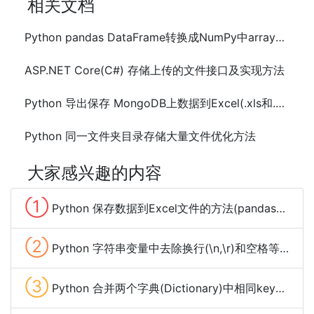
相关文档
Python pandas DataFrame转换成NumPy中array数组的方法及示例代码
ASP.NET Core(C#) 存储上传的文件接口及实现方法
Python 导出保存 MongoDB上数据到Excel(.xls和.csv)文件
Python 同一文件夹目录存储大量文件优化方法
大家感兴趣的内容
①
Python 保存数据到Excel文件的方法(pandas、xlwt、openpyxl、xlsxwriter)
②
Python 字符串变量中去除换行(\n,\r)和空格等特殊字符的方法
③
Python 合并两个字典(Dictionary)中相同key的value的方法及示例代码