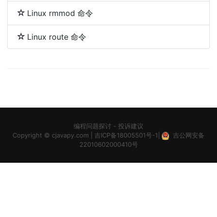
Linux rmmod 命令
Linux route 命令
编程问题探讨
-
投诉建议
Copyright ©
cjavapy.com
|
吉ICP备18005501号-1
|
吉公网安备
22010602000410号