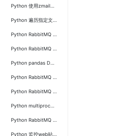
Python 使用zmail、imapclient或imap_tools接收邮件
Python 遍历指定文件夹下所有文件批量操作的方法
Python RabbitMQ pika的安装及单生产单消费模型的使用
Python RabbitMQ pika的安装及work消息模型的使用
Python pandas DataFrame 行列使用常用操作
Python RabbitMQ pika的安装及fanout消息订阅模式的使用
Python RabbitMQ pika的安装及direct路由模式的使用
Python multiprocessing 多进程间通信传递DataFrame的方法
Python RabbitMQ pika的安装及topic匹配模式的使用
Python 监控web站点异常邮件提醒并自动重启