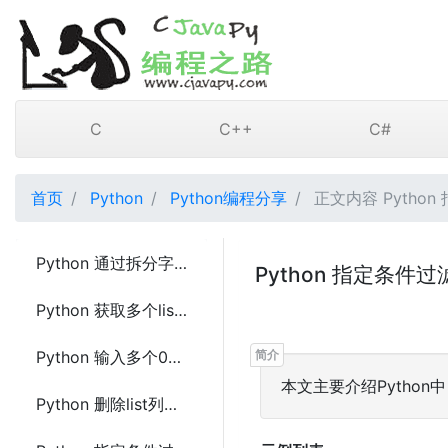
C
C++
C#
首页
Python
Python编程分享
正文内容 Python 
Python 通过拆分字典的key创建嵌套字典的方法及示例代码
Python 指定条件过
Python 获取多个list数组的交集的方法
Python 输入多个0和1返回不同的二制数可能的排列数的方法及示例代码
本文主要介绍Python
Python 删除list列表中出现的任何空列表的方法