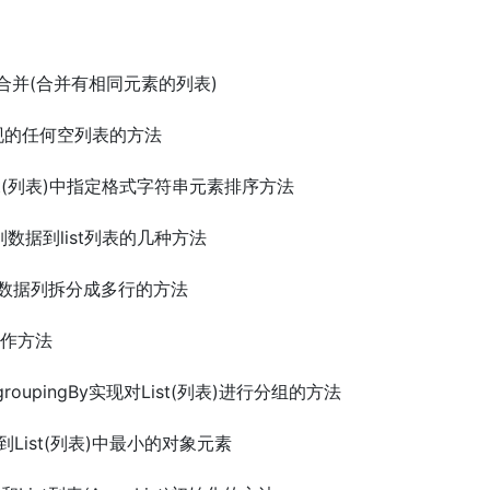
st)合并(合并有相同元素的列表)
中出现的任何空列表的方法
对list(列表)中指定格式字符串元素排序方法
件中列数据到list列表的几种方法
t(列表)数据列拆分成多行的方法
用操作方法
ors.groupingBy实现对List(列表)进行分组的方法
取找到List(列表)中最小的对象元素