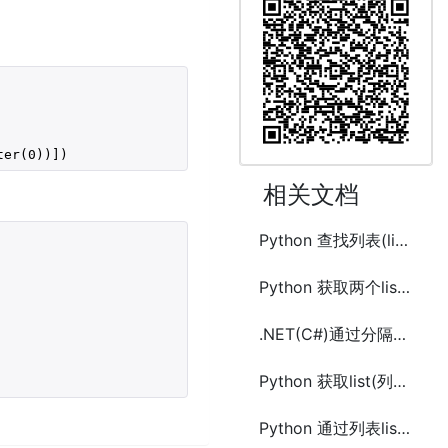
ter(
0
))])
相关文档
Python 查找列表(list)中最小或最大的唯一对象元素的方法及示例代码
Python 获取两个list列表中元素平均值的方法及示例代码
.NET(C#)通过分隔符列表(list)合并连接两个字符串列表(list)的方法
Python 获取list(列表)前n个不重复元素
Python 通过列表list创建生成字典dict的方法