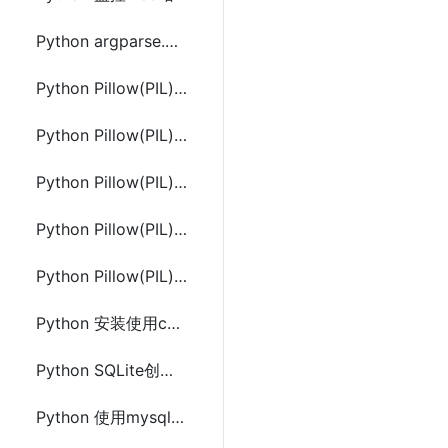
Python argparse.ArgumentParser的add_argument()用法
Python Pillow(PIL)安装及Image 类的使用
Python Pillow(PIL) 图像处理(分离、合并、裁剪、几何变换)
Python Pillow(PIL) ImageFilter和ImageColor的使用
Python Pillow(PIL) ImageFont的使用
Python Pillow(PIL) ImageDraw的使用
Python 安装使用cx_Oracle操作Oracle数据库
Python SQLite创建数据库和数据表及数据的增删改查
Python 使用mysql.connector、pymysql和 MYSQLdb(MysqlClient)操作MySQL数据库