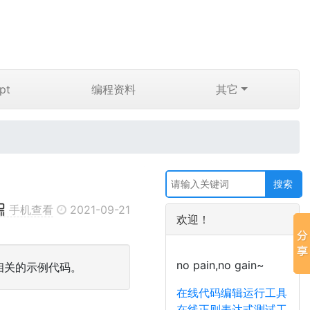
pt
编程资料
其它
手机查看
2021-09-21
欢迎！
no pain,no gain~
及相关的示例代码。
在线代码编辑运行工具
在线正则表达式测试工