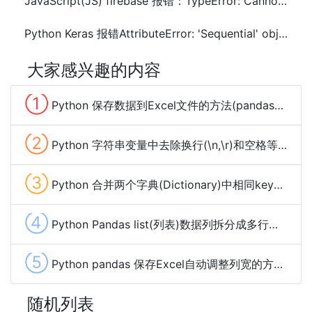
JavaScript(JS) firebase 报错：TypeError: Cannot read properties of undefined (reading 'app')解决方法
Python Keras 报错AttributeError: 'Sequential' object has no attribute 'predict_classes'解决方法
大家感兴趣的内容
①
Python 保存数据到Excel文件的方法(pandas、xlwt、openpyxl、xlsxwriter)
②
Python 字符串变量中去除换行(\n,\r)和空格等特殊字符的方法
③
Python 合并两个字典(Dictionary)中相同key的value的方法及示例代码
④
Python Pandas list(列表)数据列拆分成多行的方法
⑤
Python pandas 保存Excel自动调整列宽的方法及示例代码
随机列表