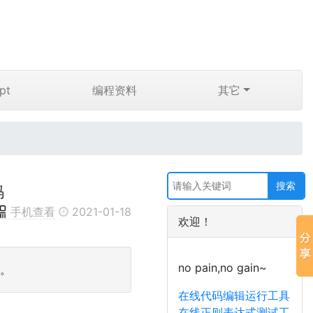
pt
编程资料
其它
码
手机查看
2021-01-18
欢迎！
no pain,no gain~
码。
在线代码编辑运行工具
在线正则表达式测试工