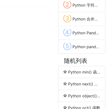
②
Python 字符串变量中去除换行(\n,\r)和空格等特殊字符的方法
③
Python 合并两个字典(Dictionary)中相同key的value的方法及示例代码
④
Python Pandas list(列表)数据列拆分成多行的方法
⑤
Python pandas 保存Excel自动调整列宽的方法及示例代码
随机列表
Python min() 函数
Python next() 函数
Python object() 函数
Python oct() 函数