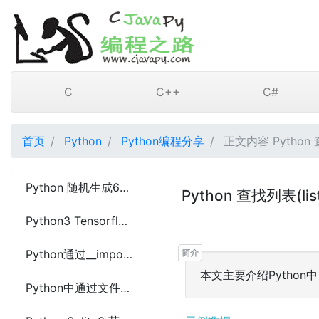
C
C++
C#
首页
Python
Python编程分享
正文内容 Python 
Python 随机生成6位验证码
Python 查找列表
Python3 Tensorflow 1.7保存和还原模型(save or restore model)
Python通过__import__导入模块(import module)
本文主要介绍Python
Python中通过文件将数据导入sqlite3