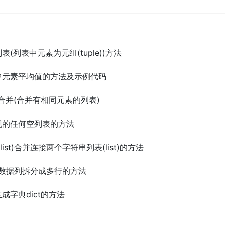
t列表(列表中元素为元组(tuple))方法
t列表中元素平均值的方法及示例代码
st)合并(合并有相同元素的列表)
中出现的任何空列表的方法
list)合并连接两个字符串列表(list)的方法
t(列表)数据列拆分成多行的方法
建生成字典dict的方法