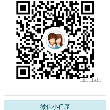
1
2
3
4
5
微信小程序