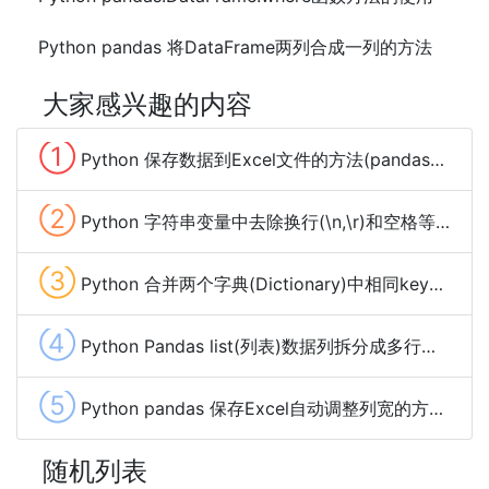
Python pandas 将DataFrame两列合成一列的方法
大家感兴趣的内容
①
Python 保存数据到Excel文件的方法(pandas、xlwt、openpyxl、xlsxwriter)
②
Python 字符串变量中去除换行(\n,\r)和空格等特殊字符的方法
③
Python 合并两个字典(Dictionary)中相同key的value的方法及示例代码
④
Python Pandas list(列表)数据列拆分成多行的方法
⑤
Python pandas 保存Excel自动调整列宽的方法及示例代码
随机列表