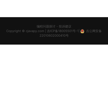
编程问题探讨
-
投诉建议
Copyright ©
cjavapy.com
|
吉ICP备18005501号-1
|
吉公网安备
22010602000410号