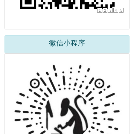
1
2
3
4
5
微信小程序